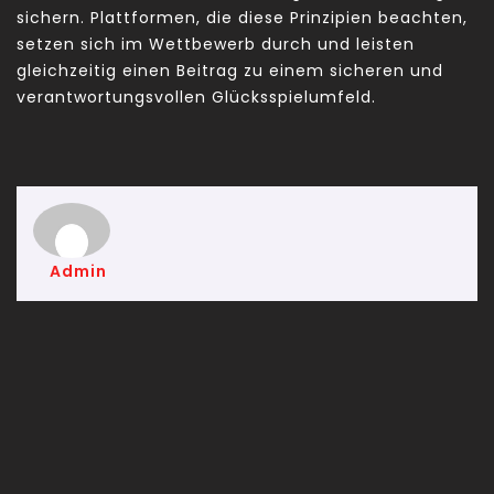
sichern. Plattformen, die diese Prinzipien beachten,
setzen sich im Wettbewerb durch und leisten
gleichzeitig einen Beitrag zu einem sicheren und
verantwortungsvollen Glücksspielumfeld.
Admin