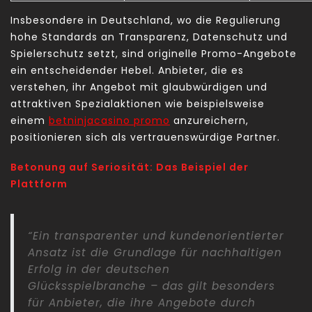
Insbesondere in Deutschland, wo die Regulierung
hohe Standards an Transparenz, Datenschutz und
Spielerschutz setzt, sind originelle Promo-Angebote
ein entscheidender Hebel. Anbieter, die es
verstehen, ihr Angebot mit glaubwürdigen und
attraktiven Spezialaktionen wie beispielsweise
einem
betninjacasino promo
anzureichern,
positionieren sich als vertrauenswürdige Partner.
Betonung auf Seriosität: Das Beispiel der
Plattform
“Ein transparenter und kundenorientierter
Ansatz ist die Grundlage für nachhaltigen
Erfolg in der deutschen
Glücksspielbranche – das gilt besonders
für Anbieter, die ihre Angebote durch