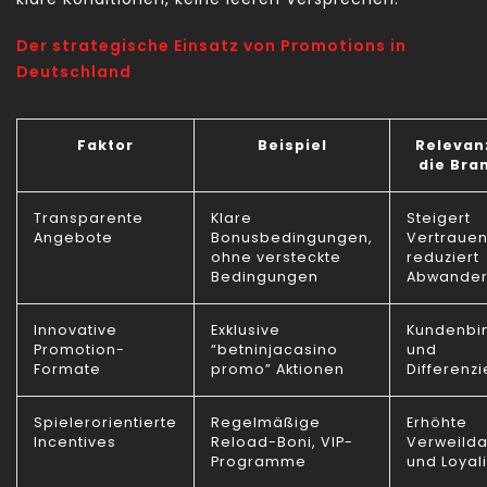
Der strategische Einsatz von Promotions in
Deutschland
Faktor
Beispiel
Relevan
die Bra
Transparente
Klare
Steigert
Angebote
Bonusbedingungen,
Vertraue
ohne versteckte
reduziert
Bedingungen
Abwande
Innovative
Exklusive
Kundenbi
Promotion-
“betninjacasino
und
Formate
promo” Aktionen
Differenz
Spielerorientierte
Regelmäßige
Erhöhte
Incentives
Reload-Boni, VIP-
Verweild
Programme
und Loyali