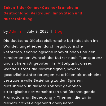
Zukunft der Online-Casino-Branche in
Deutschland: Vertrauen, Innovation und
Nutzerbindung
by
Admin
July 9, 2025
Blog
Die deutsche Glücksspielbranche befindet sich im
Wandel, angetrieben durch regulatorische
Reformen, technologische Innovationen und den
zunehmenden Wunsch der Nutzer nach Transparenz
und sicheren Angeboten. Im Mittelpunkt dieses
Wandels steht die Notwendigkeit, sowohl
gesetzliche Anforderungen zu erfüllen als auch eine
vertrauensvolle Beziehung zu den Spielern
aufzubauen. In diesem Kontext gewinnen
strategische Partnerschaften und überzeugende
Promotions an Bedeutung – Themen, die wir in
diesem Artikel eingehend analysieren.