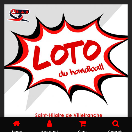
Loto Club приглашает посетить один из своих 19
Home
Account
Cart
Search