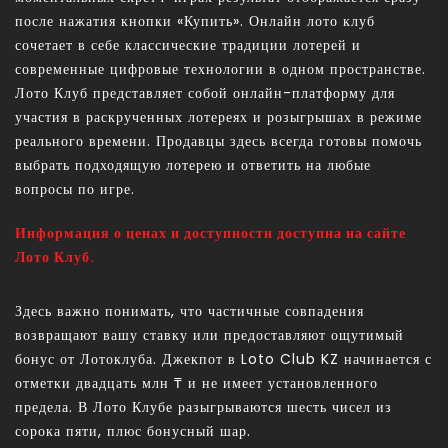
после нажатия кнопки «Купить». Онлайн лото клуб
сочетает в себе классические традиции лотерей и
современные цифровые технологии в одном пространстве.
Лото Клуб представляет собой онлайн-платформу для
участия в раскрученных лотереях и розыгрышах в режиме
реального времени. Продавцы здесь всегда готовы помочь
выбрать подходящую лотерею и ответить на любые
вопросы по игре.
Информация о ценах и доступности доступна на сайте
Лото Клуб.
Здесь важно понимать, что частичные совпадения
возвращают вашу ставку или предоставляют ощутимый
бонус от Лотоклуба. Джекпот в Loto Club KZ начинается с
отметки двадцать млн ₸ и не имеет установленного
предела. В Лото Клубе разыгрываются шесть чисел из
сорока пяти, плюс бонусный шар.