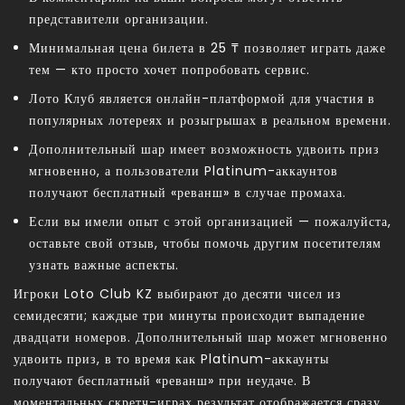
представители организации.
Минимальная цена билета в 25 ₸ позволяет играть даже
тем — кто просто хочет попробовать сервис.
Лото Клуб является онлайн-платформой для участия в
популярных лотереях и розыгрышах в реальном времени.
Дополнительный шар имеет возможность удвоить приз
мгновенно, а пользователи Platinum-аккаунтов
получают бесплатный «реванш» в случае промаха.
Если вы имели опыт с этой организацией — пожалуйста,
оставьте свой отзыв, чтобы помочь другим посетителям
узнать важные аспекты.
Игроки Loto Club KZ выбирают до десяти чисел из
семидесяти; каждые три минуты происходит выпадение
двадцати номеров. Дополнительный шар может мгновенно
удвоить приз, в то время как Platinum-аккаунты
получают бесплатный «реванш» при неудаче. В
моментальных скретч-играх результат отображается сразу