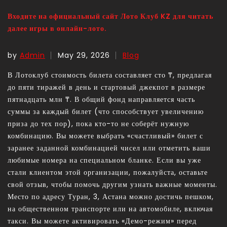
Входите на официальный сайт Лото Клуб KZ для читать
далее игры в онлайн-лото.
by
Admin
May 29, 2026
Blog
В Лотоклуб стоимость билета составляет сто ₸, предлагая
до пяти тиражей в день и стартовый джекпот в размере
пятнадцать млн ₸. В общий фонд направляется часть
суммы за каждый билет (что способствует увеличению
приза до тех пор), пока кто-то не соберёт нужную
комбинацию. Вы можете выбрать «счастливый» билет с
заранее заданной комбинацией чисел или отметить ваши
любимые номера на специальном бланке.
Если вы уже
стали клиентом этой организации, пожалуйста, оставьте
свой отзыв, чтобы помочь другим узнать важные моменты.
Место по адресу Туран, 3, Астана можно достичь пешком,
на общественном транспорте или на автомобиле, включая
такси. Вы можете активировать «Демо-режим» перед