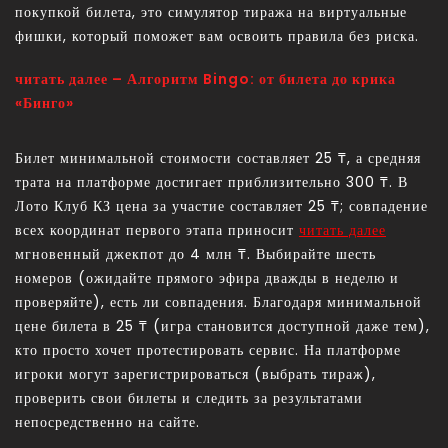
покупкой билета, это симулятор тиража на виртуальные
фишки, который поможет вам освоить правила без риска.
читать далее – Алгоритм Bingo: от билета до крика
«Бинго»
Билет минимальной стоимости составляет 25 ₸, а средняя
трата на платформе достигает приблизительно 300 ₸. В
Лото Клуб КЗ цена за участие составляет 25 ₸; совпадение
всех координат первого этапа приносит
читать далее
мгновенный джекпот до 4 млн ₸. Выбирайте шесть
номеров (ожидайте прямого эфира дважды в неделю и
проверяйте), есть ли совпадения. Благодаря минимальной
цене билета в 25 ₸ (игра становится доступной даже тем),
кто просто хочет протестировать сервис. На платформе
игроки могут зарегистрироваться (выбрать тираж),
проверить свои билеты и следить за результатами
непосредственно на сайте.