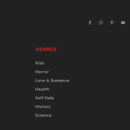
GENRES
Kids
Horror
Love & Romance
Health
Self Help
History
Science