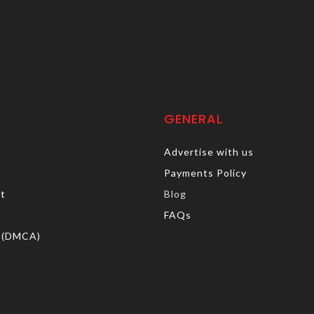
GENERAL
Advertise with us
Payments Policy
rt
Blog
FAQs
 (DMCA)