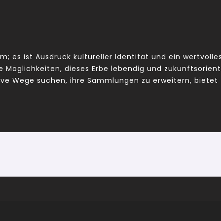
m; es ist Ausdruck kultureller Identität und ein wertvolles
öglichkeiten, dieses Erbe lebendig und zukunftsorientiert
ve Wege suchen, ihre Sammlungen zu erweitern, bietet 