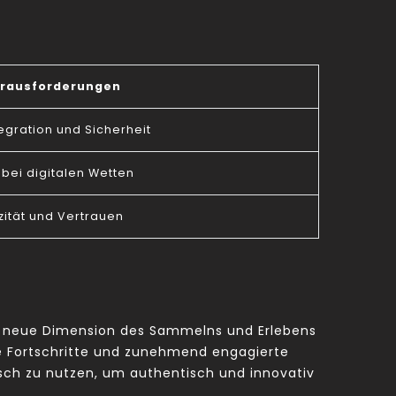
rausforderungen
egration und Sicherheit
bei digitalen Wetten
zität und Vertrauen
ine neue Dimension des Sammelns und Erlebens
he Fortschritte und zunehmend engagierte
isch zu nutzen, um authentisch und innovativ