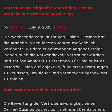
Vertrauenswürdigkeit in der Online-Casino-
Branche: Kriterien und Bewertung
by
Admin
July 9, 2025
Blog
Die wachsende Popularität von Online-Casinos hat
die Branche in den letzten Jahren maßgeblich
verändert. Mit dem zunehmenden Angebot steigt
jedoch auch die Notwendigkeit, vertrauenswürdige
und seriöse Anbieter zu erkennen. Für Spieler ist es
essenziell, sich auf objektive, fundierte Bewertungen
zu verlassen, um sicher und verantwortungsbewusst
zu spielen.
Was macht ein Online-Casino seriös?
Die Bewertung der Vertrauenswürdigkeit eines
Online-Casinos basiert auf mehreren Kernkriterien,