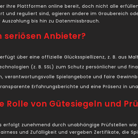
ter ihre Plattformen online bereit, doch nicht alle erfüll
rt und reguliert sind, agieren andere im Graubereich ode
r Auszahlung bis hin zu Datenmissbrauch.
 seriösen Anbieter?
rfügt über eine offizielle Glücksspiellizenz, z. B. aus Mal
chnologien (z. B. SSL) zum Schutz persönlicher und finan
, verantwortungsvolle Spielangebote und faire Gewinn
ransparente Erfahrungsberichte und eine Präsenz in un
ie Rolle von Gütesiegeln und Prü
ers erfolgt zunehmend durch unabhängige Prüfstellen wie
irness und Zufälligkeit und vergeben Zertifikate, die Sp