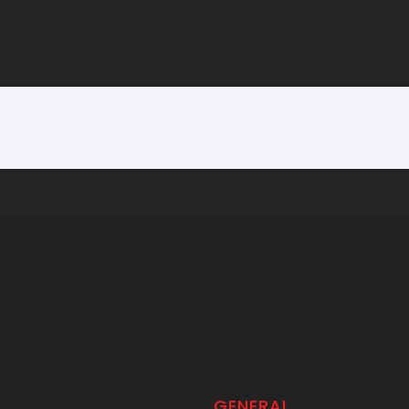
GENERAL