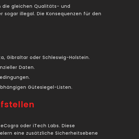
en die gleichen Qualitäts- und
r sogar illegal. Die Konsequenzen für den
ta, Gibraltar oder Schleswig-Holstein.
zieller Daten.
bedingungen.
abhängigen Gütesiegel-Listen.
fstellen
 eCogra oder iTech Labs. Diese
ielern eine zusätzliche Sicherheitsebene