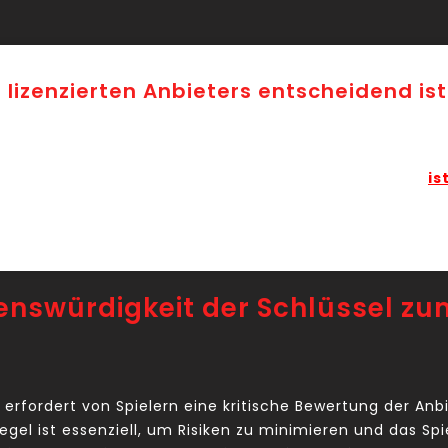
 lizenzierten Anbieters entscheidend ist
d sich für ein beliebtes Online-Casino ohne Lizenz. Nach 
 Kundenservice antwortete nie. Im Gegensatz dazu
ist
is
itsinfrastruktur und positiven Nutzerbewertungen—ein Pa
enswürdigkeit der Schlüssel zu
fordert von Spielern eine kritische Bewertung der Anbiet
el ist essenziell, um Risiken zu minimieren und das Spi