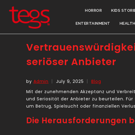
HORROR
KIDS STORI
ENTERTAINMENT
HEALT
Vertrauenswürdigkei
seriöser Anbieter
by
Admin
July 9, 2025
Blog
Mit der zunehmenden Akzeptanz und Verbreit
und Seriosität der Anbieter zu beurteilen. Für
um Betrug, Spielsucht oder finanziellen Verlu
Die Herausforderungen b