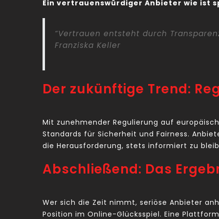
Ein vertrauenswürdiger Anbieter wie ist s
“Vertrauen entsteht durch Transparen
Franziska Keller
Der zukünftige Trend: Re
Mit zunehmender Regulierung auf europäisch
Standards für Sicherheit und Fairness. Anbiet
die Herausforderung, stets informiert zu ble
Abschließend: Das Ergebn
Wer sich die Zeit nimmt, seriöse Anbieter anh
Position im Online-Glücksspiel. Eine Plattfo