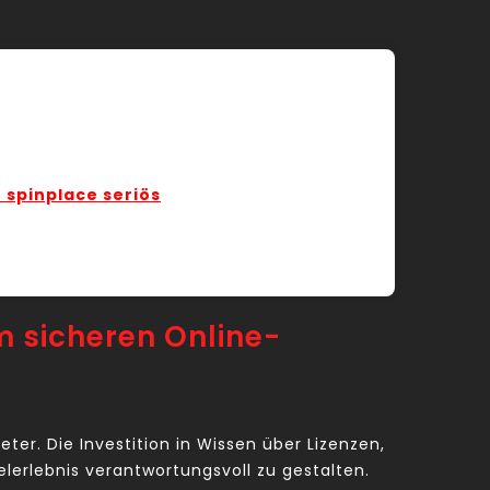
einigen Monaten stellte er fest, dass
t spinplace seriös
eine Plattform mit
radebeispiel für eine vertrauenswürdige
m sicheren Online-
er. Die Investition in Wissen über Lizenzen,
elerlebnis verantwortungsvoll zu gestalten.