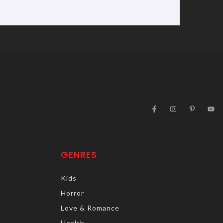
GENRES
Kids
Horror
Love & Romance
Health