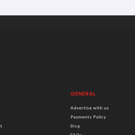
GENERAL
Advertise with us
Payments Policy
rt
Blog
FAQs