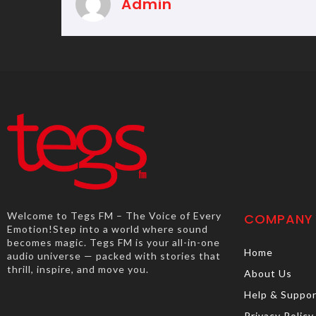
Admin
Welcome to Tegs FM – The Voice of Every
COMPANY
Emotion!Step into a world where sound
becomes magic. Tegs FM is your all-in-one
Home
audio universe — packed with stories that
thrill, inspire, and move you.
About Us
Help & Suppo
Privacy Policy