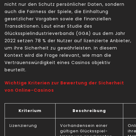
nicht nur den Schutz persönlicher Daten, sondern
auch die Fairness der Spiele, die Einhaltung
gesetzlicher Vorgaben sowie die finanziellen
Transaktionen. Laut einer Studie des
Glücksspielindustrieverbands (GGA) aus dem Jahr
2022 setzen 78 % der Nutzer auf lizenzierte Anbieter,
um ihre Sicherheit zu gewährleisten. In diesem
Kontext wird die Frage relevant, wie man die
Vertrauenswürdigkeit eines Casinos objektiv
beurteilt.
Wichtige Kriterien zur Bewertung der Sicherheit
von Online-Casinos
Kriterium
Beschreibung
Lizenzierung
Vorhandensein einer
Onl
gültigen Glücksspiel-
ihr