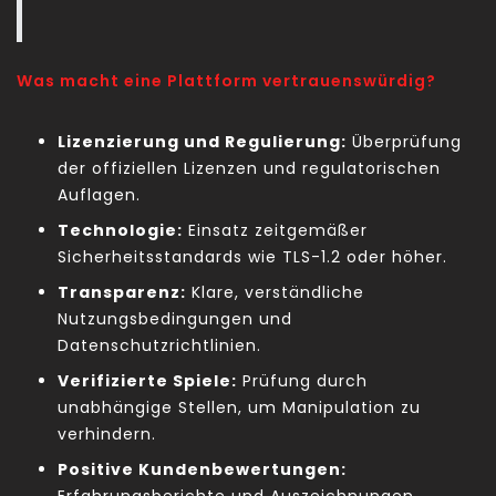
Was macht eine Plattform vertrauenswürdig?
Lizenzierung und Regulierung:
Überprüfung
der offiziellen Lizenzen und regulatorischen
Auflagen.
Technologie:
Einsatz zeitgemäßer
Sicherheitsstandards wie TLS-1.2 oder höher.
Transparenz:
Klare, verständliche
Nutzungsbedingungen und
Datenschutzrichtlinien.
Verifizierte Spiele:
Prüfung durch
unabhängige Stellen, um Manipulation zu
verhindern.
Positive Kundenbewertungen: