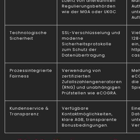
Lizenz von anerkannten
Mal
Regulierungsbehörden
Aut
wie der MGA oder UKGC.
unt
Auf
Technologische
SSL-Verschlüsselung und
Vie
Sicherheit
moderne
128
Sicherheitsprotokolle
ein
zum Schutz der
htt
Datenübertragung.
cas
Prozessintegrierte
Verwendung von
Meh
Fairness
zertifizierten
eCO
Zufallszahlengeneratoren
die
(RNG) und unabhängigen
Spi
Prüfstellen wie eCOGRA.
Kundenservice &
Verfügbare
Ein
Transparenz
Kontaktmöglichkeiten,
Dat
klare AGB, transparente
unt
Bonusbedingungen.
Ver