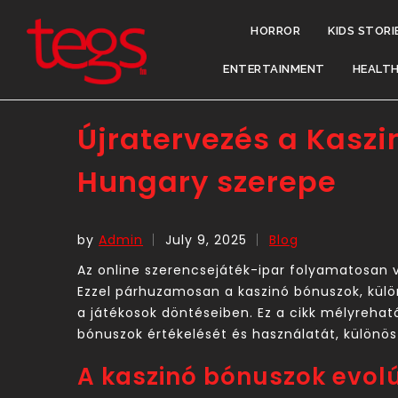
HORROR
KIDS STORI
ENTERTAINMENT
HEALT
Újratervezés a Kasz
Hungary szerepe
by
Admin
July 9, 2025
Blog
Az online szerencsejáték-ipar folyamatosan v
Ezzel párhuzamosan a kaszinó bónuszok, külön
a játékosok döntéseiben. Ez a cikk mélyrehat
bónuszok értékelését és használatát, különös 
A kaszinó bónuszok evolú