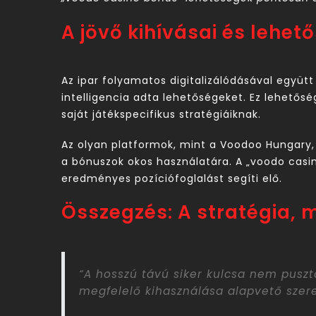
A jövő kihívásai és lehe
Az ipar folyamatos digitalizálódásával együt
intelligencia adta lehetőségeket. Ez lehetős
saját játékspecifikus stratégiáiknak.
Az olyan platformok, mint a Voodoo Hungary, 
a bónuszok okos használatára. A „voodo casi
eredményes pozíciófoglalást segíti elő.
Összegzés: A stratégia, 
“A hosszú távú siker kulcsa nem pusz
megfelelő kihasználása alapvető szerep