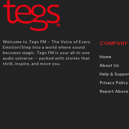
Welcome to Tegs FM – The Voice of Every
COMPANY
Emotion!Step into a world where sound
becomes magic. Tegs FM is your all-in-one
Home
audio universe — packed with stories that
thrill, inspire, and move you.
About Us
Help & Suppo
Privacy Policy
Report Abuse