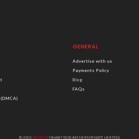
GENERAL
Advertise with us
Payments Policy
rt
Blog
FAQs
 (DMCA)
© 2025
TEGS FM
(SMART RESEARCHERS PRIVATE LIMITED)