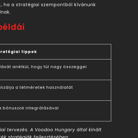
rt, ha a stratégiai szempontból kívánunk
lnak.
példái
tratégiai tippek
lását anélkül, hogy túl nagy összeggel
alizálja a tétméretek használatát
t a bónuszok integrálásával
ai tervezés. A Voodoo Hungary által kínált
ék stratégiák fejlesztésében.