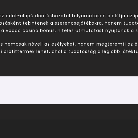
 az adat-alapú döntéshozatal folyamatosan alakítja az ip
ozásként tekintenek a szerencsejátékokra, hanem tudatos
l a voodo casino bonus, hiteles útmutatást nyújtanak a s
és nemcsak növeli az esélyeket, hanem megteremti az é
i profittermék lehet, ahol a tudatosság a legjobb játéktu