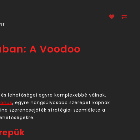
NT
gában: A Voodoo
i és lehetőségei egyre komplexebbé válnak.
bonus
, egyre hangsúlyosabb szerepet kapnak
ine szerencsejáték stratégiai szemlélete a
lehetőségekre.
erepük