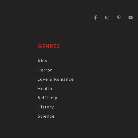
GENRES
Kids
Horror
Love & Romance
Health
Self Help
History
Science