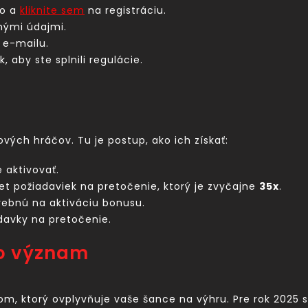
no a
kliknite sem
na registráciu.
nými údajmi.
 e-mailu.
, aby ste splnili regulácie.
ch hráčov. Tu je postup, ako ich získať:
e aktivovať.
t požiadaviek na pretočenie, ktorý je zvyčajne
35x
.
rebnú na aktiváciu bonusu.
adavky na pretočenie.
ho význam
m, ktorý ovplyvňuje vaše šance na výhru. Pre rok 2025 s