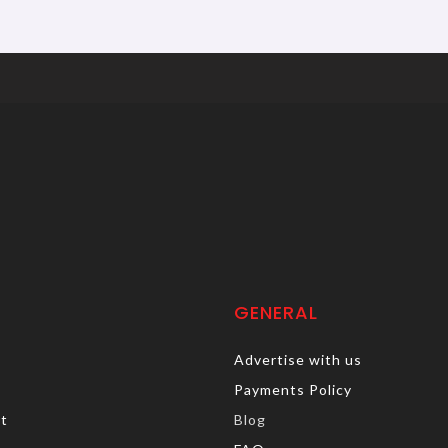
GENERAL
Advertise with us
Payments Policy
rt
Blog