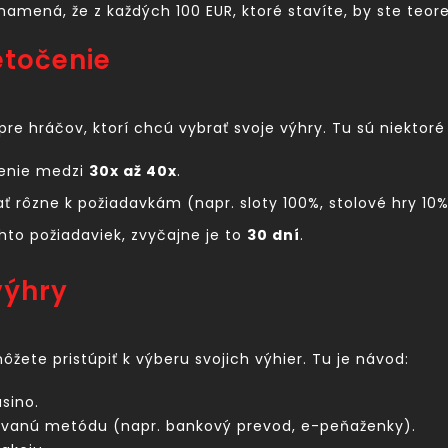
znamená, že z každých 100 EUR, ktoré stavíte, by ste teore
etočenie
 pre hráčov, ktorí chcú vybrať svoje výhry. Tu sú niektor
čenie medzi
30x až 40x
.
ť rôzne k požiadavkám (napr. sloty 100%, stolové hry 10%
chto požiadaviek, zvyčajne je to
30 dní
.
výhry
žete pristúpiť k výberu svojich výhier. Tu je návod:
sino.
erovanú metódu (napr. bankový prevod, e-peňaženky).