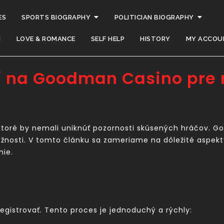
ES
SPORTS BIOGRAPHY
POLITICIAN BIOGRAPHY
H
LOVE & ROMANCE
SELF HELP
HISTORY
MY ACCOU
ní na Goodman Casino pre 
 ktoré by nemali uniknúť pozornosti skúsených hráčov. 
žnosti. V tomto článku sa zameriame na dôležité aspekt
nie.
egistrovať. Tento proces je jednoduchý a rýchly: