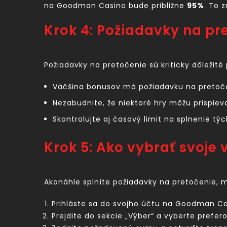
na Goodman Casino bude približne
95%
. To 
Krok 4: Požiadavky na pr
Požiadavky na pretočenie sú kriticky dôležité
Väčšina bonusov má požiadavku na preto
Nezabudnite, že niektoré hry môžu prispieva
Skontrolujte aj časový limit na splnenie tý
Krok 5: Ako vybrať svoje 
Akonáhle splníte požiadavky na pretočenie, mô
Prihláste sa do svojho účtu na Goodman Ca
Prejdite do sekcie „Výber“ a vyberte pref