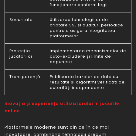
funcționeze conform legii.
Securitate
Utilizarea tehnologiilor de
criptare SSL și audituri periodice
pentru a asigura integritatea
platformelor.
Protecția
Implementarea mecanismelor de
jucătorilor
auto-excludere și limite de
depunere.
Transparență
Publicarea bazelor de date cu
rezultate și algoritmi verificați de
autorități independente.
Inovația și experiența utilizatorului în jocurile
online
Platformele moderne sunt din ce în ce mai
inovatoare, combinând tehnologii precum