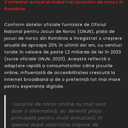
Contextul actual al industriei jocurilor de noroc în
România
Conform datelor oficiale furnizate de Oficiul
Național pentru Jocuri de Noroc (ONJN), piața de
jocuri de noroc din România a înregistrat o creștere
anuală de aproape 20% în ultimii doi ani, cu venituri
totale în valoare de peste 1,2 miliarde de lei în 2023
(
surse oficiale ONJN, 2023
). Aceasta reflectă o
adaptare rapidă a consumatorilor către jocurile
online, influențată de accesibilitatea crescută la
internet broadband și de o preferință tot mai mare
pentru experiențe digitale.
“Jocurile de noroc online nu mai sunt
doar o alternativă; au devenit piața
principală pentru mulți entuziaști, în
special după restricțiile impuse de