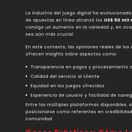
La industria del juego digital ha evolucion
de apuestas en línea alcanzó los
US$ 60 mil 
consigo un aumento en la variedad y, en ocas
sea aún más crucial.
En este contexto, las opiniones reales de los
ofrecen insights sobre aspectos como:
Transparencia en pagos y procesamiento 
Calidad del servicio al cliente
Equidad en los juegos ofrecidos
Experiencia de usuario y facilidad de nave
Entre las múltiples plataformas disponibles
posicionarse como referentes en credibilidad
comunidad.