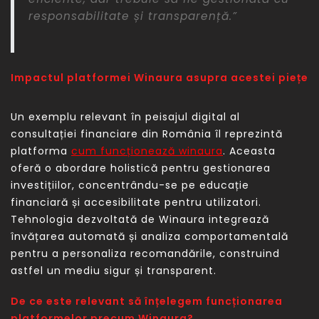
responsabilitate și transparență.”
Impactul platformei Winaura asupra acestei piețe
Un exemplu relevant în peisajul digital al
consultației financiare din România îl reprezintă
platforma
cum funcționează winaura
. Aceasta
oferă o abordare holistică pentru gestionarea
investițiilor, concentrându-se pe educație
financiară și accesibilitate pentru utilizatori.
Tehnologia dezvoltată de Winaura integrează
învățarea automată și analiza comportamentală
pentru a personaliza recomandările, construind
astfel un mediu sigur și transparent.
De ce este relevant să înțelegem funcționarea
platformelor precum Winaura?