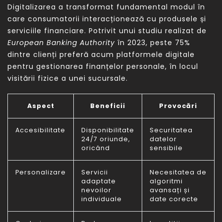
Digitalizarea a transformat fundamental modul în
care consumatorii interacționează cu produsele și
serviciile financiare. Potrivit unui studiu realizat de
European Banking Authority
în 2023, peste 75%
dintre clienți preferă acum platformele digitale
pentru gestionarea finanțelor personale, în locul
visitării fizice a unei sucursale.
Aspect
Beneficii
Provocări
Accesibilitate
Disponibilitate
Securitatea
24/7 oriunde,
datelor
oricând
sensibile
Personalizare
Servicii
Necesitatea de
adaptate
algoritmi
nevoilor
avansați și
individuale
date corecte