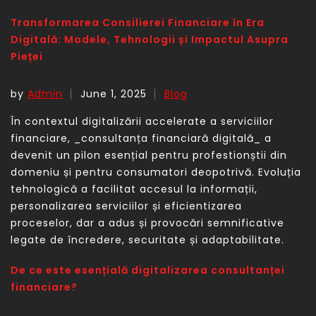
Transformarea Consilierei Financiare în Era
Digitală: Modele, Tehnologii și Impactul Asupra
Pieței
by
Admin
June 1, 2025
Blog
În contextul digitalizării accelerate a serviciilor
financiare, _consultanța financiară digitală_ a
devenit un pilon esențial pentru profestionștii din
domeniu și pentru consumatori deopotrivă. Evoluția
tehnologică a facilitat accesul la informații,
personalizarea serviciilor și eficientizarea
proceselor, dar a adus și provocări semnificative
legate de încredere, securitate și adaptabilitate.
De ce este esențială digitalizarea consultanței
financiare?