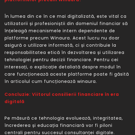
În lumea din ce în ce mai digitalizată, este vital ca
utilizatorii și profesioniștii din domeniul financiar să
înțeleagă mecanismele intern dependente de
platforme precum Winaura. Acest lucru nu doar
asigură o utilizare informată, ci și contribuie la
responsabilitatea etică în dezvoltarea și utilizarea
tehnologiei pentru decizii financiare. Pentru cei
interesați, o explicație detaliată despre modul în
care funcționează aceste platforme poate fi găsită
în articolul cum funcționează winaura.
Concluzie: Viitorul consilierii financiare în era
digitală
Pe măsură ce tehnologia evoluează, integritatea,
încrederea și educația financiară vor fi piloni
centrali pentru succesul consultanței digitale.