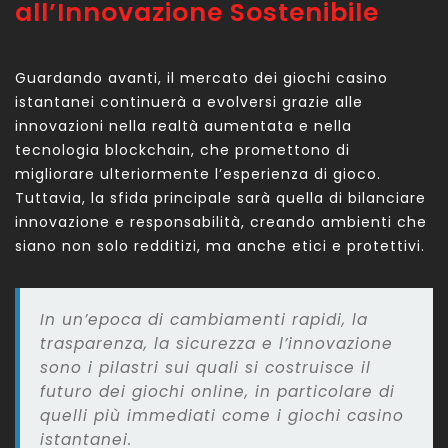
all’Innovazione Sostenibile
Guardando avanti, il mercato dei giochi casino
istantanei continuerà a evolversi grazie alle
innovazioni nella realtà aumentata e nella
tecnologia blockchain, che promettono di
migliorare ulteriormente l’esperienza di gioco.
Tuttavia, la sfida principale sarà quella di bilanciare
innovazione e responsabilità, creando ambienti che
siano non solo redditizi, ma anche etici e protettivi.
In un’epoca di cambiamenti rapidi, la
trasparenza, la sicurezza e l’innovazione
sono i pilastri sui quali si costruisce il
futuro dei giochi online, in particolare di
quelli più immediati come i giochi casino
istantanei.