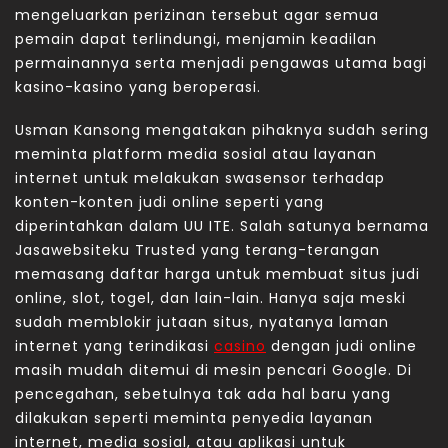
mengeluarkan perizinan tersebut agar semua
pemain dapat terlindungi, menjamin keadilan
permainannya serta menjadi pengawas utama bagi
kasino-kasino yang beroperasi.
Usman Kansong mengatakan pihaknya sudah sering
meminta platform media sosial atau layanan
internet untuk melakukan swasensor terhadap
konten-konten judi online seperti yang
diperintahkan dalam UU ITE. Salah satunya bernama
Jasawebsiteku Trusted yang terang-terangan
memasang daftar harga untuk membuat situs judi
online, slot, togel, dan lain-lain. Hanya saja meski
sudah memblokir jutaan situs, nyatanya laman
internet yang terindikasi
casino
dengan judi online
masih mudah ditemui di mesin pencari Google. Di
pencegahan, sebetulnya tak ada hal baru yang
dilakukan seperti meminta penyedia layanan
internet, media sosial, atau aplikasi untuk