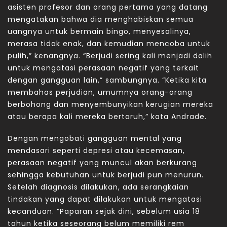
asisten profesor dan orang pertama yang datang
mengatakan bahwa dia menghabiskan semua
uangnya untuk bermain bingo, menyesalinya,
merasa tidak enak, dan kemudian mencoba untuk
pulih,” kenangnya. “Berjudi sering kali menjadi dalih
untuk mengatasi perasaan negatif yang terkait
dengan gangguan lain,” sambungnya. “Ketika kita
membahas perjudian, umumnya orang-orang
berbohong dan menyembunyikan kerugian mereka
atau berapa kali mereka bertaruh,” kata Andrade.
Dengan mengobati gangguan mental yang
mendasari seperti depresi atau kecemasan,
perasaan negatif yang muncul akan berkurang
sehingga kebutuhan untuk berjudi pun menurun.
Setelah diagnosis dilakukan, ada serangkaian
tindakan yang dapat dilakukan untuk mengatasi
kecanduan. “Paparan sejak dini, sebelum usia 18
tahun ketika seseorang belum memiliki rem