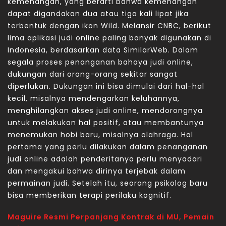
kemenangan, yang berarti bahwa kemenangan
dapat digandakan dua atau tiga kali lipat jika
terbentuk dengan ikon Wild. Melansir CNBC, berikut
lima aplikasi judi online paling banyak digunakan di
Indonesia, berdasarkan data SimilarWeb. Dalam
segala proses penanganan bahaya judi online,
dukungan dari orang-orang sekitar sangat
diperlukan. Dukungan ini bisa dimulai dari hal-hal
kecil, misalnya mendengarkan keluhannya,
menghilangkan akses judi online, mendorongnya
untuk melakukan hal positif, atau membantunya
menemukan hobi baru, misalnya olahraga. Hal
pertama yang perlu dilakukan dalam penanganan
judi online adalah penderitanya perlu menyadari
dan mengakui bahwa dirinya terjebak dalam
permainan judi. Setelah itu, seorang psikolog baru
bisa memberikan terapi perilaku kognitif.
Maguire Resmi Perpanjang Kontrak di MU, Pemain