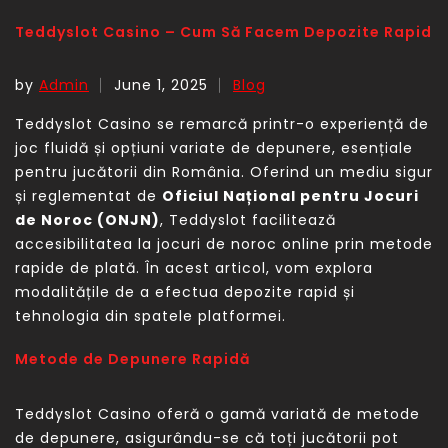
Teddyslot Casino – Cum Să Facem Depozite Rapid
by
Admin
June 1, 2025
Blog
Teddyslot Casino se remarcă printr-o experiență de
joc fluidă și opțiuni variate de depunere, esențiale
pentru jucătorii din România. Oferind un mediu sigur
și reglementat de
Oficiul Național pentru Jocuri
de Noroc (ONJN)
, Teddyslot facilitează
accesibilitatea la jocuri de noroc online prin metode
rapide de plată. În acest articol, vom explora
modalitățile de a efectua depozite rapid și
tehnologia din spatele platformei.
Metode de Depunere Rapidă
Teddyslot Casino oferă o gamă variată de metode
de depunere, asigurându-se că toți jucătorii pot