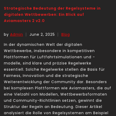
Strategische Bedeutung der Regelsysteme in
digitalen Wettbewerben: Ein Blick auf
Aviamasters 2 v2.0
by
Admin
June 2, 2025
Blog
In der dynamischen Welt der digitalen
Wettbewerbe, insbesondere in kompetitiven
Plattformen für Luftfahrtsimulationen und -
modelle, sind klare und präzise Regelwerke
essentiell. Solche Regelwerke stellen die Basis für
Fairness, Innovation und die strategische
Weiterentwicklung der Community dar. Besonders
bei komplexen Plattformen wie Aviamasters, die auf
eine Vielzahl von Modellen, Wettbewerbsformaten
und Community-Richtlinien setzen, gewinnt die
Struktur der Regeln an Bedeutung. Dieser Artikel
analysiert die Rolle von Regelsystemen am Beispiel