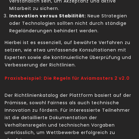
verständlich sein, um Akzeptanz und aktive
Mitarbeit zu sichern.
Innovation versus Stabilität:
Neue Strategien
oder Technologien sollten nicht durch ständige
Regeländerungen behindert werden.
Hierbei ist es essenziell, auf bewährte Verfahren zu
setzen, wie etwa umfassende Konsultationen mit
Experten sowie die kontinuierliche Überprüfung und
Verbesserung der Richtlinien.
Praxisbeispiel: Die Regeln für Aviamasters 2 v2.0
Der Richtlinienkatalog der Plattform basiert auf der
Prämisse, sowohl Fairness als auch technische
Innovation zu fördern. Für interessierte Teilnehmer
ist die detaillierte Dokumentation der
Verhaltensregeln und technischen Vorgaben
unerlässlich, um Wettbewerbe erfolgreich zu