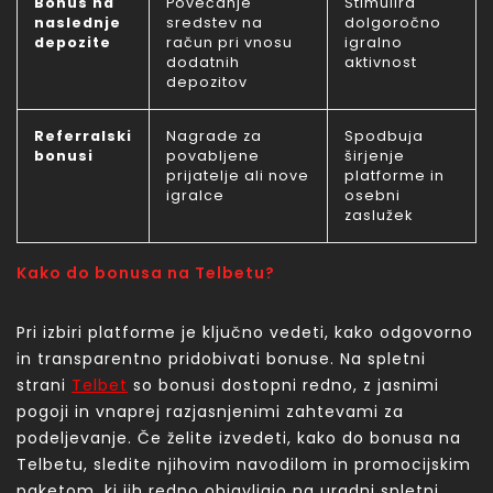
Bonus na
Povečanje
Stimulira
naslednje
sredstev na
dolgoročno
depozite
račun pri vnosu
igralno
dodatnih
aktivnost
depozitov
Referralski
Nagrade za
Spodbuja
bonusi
povabljene
širjenje
prijatelje ali nove
platforme in
igralce
osebni
zaslužek
Kako do bonusa na Telbetu?
Pri izbiri platforme je ključno vedeti, kako odgovorno
in transparentno pridobivati bonuse. Na spletni
strani
Telbet
so bonusi dostopni redno, z jasnimi
pogoji in vnaprej razjasnjenimi zahtevami za
podeljevanje. Če želite izvedeti, kako do bonusa na
Telbetu, sledite njihovim navodilom in promocijskim
paketom, ki jih redno objavljajo na uradni spletni