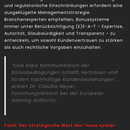
und regulatorische Einschränkungen erfordern eine
ausgeklügelte Managementstrategie.
Branchenexperten empfehlen, Bonussysteme
immer unter Berücksichtigung (E)E-A-T – Expertise,
Autorität, Glaubwürdigkeit und Transparenz – zu
entwickeln, um sowohl Kundenvertrauen zu stärken
als auch rechtliche Vorgaben einzuhalten.
“Eine klare Kommunikation der
Bonusbedingungen schafft Vertrauen und
fördert nachhaltige Kundenbeziehungen”,
erklärt Dr. Claudia Meyer,
Forschungsleiterin bei der European
Gaming Authority.
Fazit: Der strategische Wert des “neue spieler