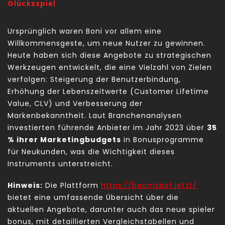
Glücksspiel
Ursprünglich waren Boni vor allem eine
Willkommensgeste, um neue Nutzer zu gewinnen.
Heute haben sich diese Angebote zu strategischen
Werkzeugen entwickelt, die eine Vielzahl von Zielen
verfolgen: Steigerung der Benutzerbindung,
Erhöhung der Lebenszeitwerte (Customer Lifetime
Value, CLV) und Verbesserung der
Markenbekanntheit. Laut Branchenanalysen
investierten führende Anbieter im Jahr 2023 über
35
% ihrer Marketingbudgets
in Bonusprogramme
für Neukunden, was die Wichtigkeit dieses
Instruments unterstreicht.
Hinweis:
Die Plattform
https://boomsbet.jetzt/
bietet eine umfassende Übersicht über die
aktuellen Angebote, darunter auch das neue spieler
bonus, mit detaillierten Vergleichstabellen und