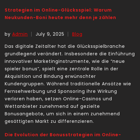
Strategien im Online-Glücksspiel: Warum
Neukunden-Boni heute mehr denn je zählen
by
Admin
July 9, 2025
Blog
Das digitale Zeitalter hat die Glücksspielbranche
grundlegend verändert. Insbesondere die Einführung
innovativer Marketinginstrumente, wie die “neue
spieler bonus”, spielt eine zentrale Rolle in der
Akquisition und Bindung erwünschter
Kundengruppen. Während traditionelle Ansätze wie
Fernsehwerbung und Sponsoring ihre Wirkung
verloren haben, setzen Online-Casinos und
Wettanbieter zunehmend auf gezielte
Bonusangebote, um sich in einem zunehmend
gesättigten Markt zu differenzieren.
Die Evolution der Bonusstrategien im Online-