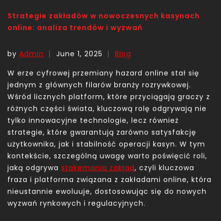
Strategie zakładów w nowoczesnych kasynach
online: analiza trendów i wyzwań
by
Admin
June 1, 2025
Blog
W erze cyfrowej przemiany hazard online stał się
jednym z głównych filarów branży rozrywkowej.
Wśród licznych platform, które przyciągają graczy z
różnych części świata, kluczową rolę odgrywają nie
tylko innowacyjne technologie, lecz również
strategie, które gwarantują zarówno satysfakcję
użytkownika, jak i stabilność operacji kasyn. W tym
kontekście, szczególną uwagę warto poświęcić roli,
jaką odgrywa
stakemania zakład
, czyli kluczowa
fraza i platforma związana z zakładami online, która
nieustannie ewoluuje, dostosowując się do nowych
wyzwań rynkowych i regulacyjnych.