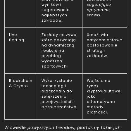
wyników i
sugerujące
sugerowania
optymalne
najlepszych
stawki.
zakładów.
Live
Zakłady na żywo,
Umożliwia
Betting
które pozwalają
natychmiastowe
na dynamiczną
dostosowanie
reakcję na
strategii
przebieg
zakładów.
wydarzeń
sportowych.
Blockchain
Wykorzystanie
Wejście na
& Crypto
technologii
rynek
blockchain do
kryptowalutowe
zwiększenia
jako
przejrzystości i
alternatywne
bezpieczeństwa.
metody
płatności.
W świetle powyższych trendów, platformy takie jak