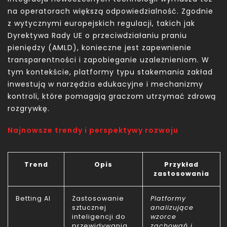
na operatorach większą odpowiedzialność. Zgodnie
z wytycznymi europejskich regulacji, takich jak
Dyrektywa Rady UE o przeciwdziałaniu praniu
pieniędzy (AMLD), konieczne jest zapewnienie
transparentności i zapobieganie uzależnieniom. W
tym kontekście, platformy typu stakemania zakład
inwestują w narzędzia edukacyjne i mechanizmy
kontroli, które pomagają graczom utrzymać zdrową
rozgrywkę.
Najnowsze trendy i perspektywy rozwoju
Trend
Opis
Przykład
zastosowania
Betting AI
Zastosowanie
Platformy
sztucznej
analizujące
inteligencji do
wzorce
przewidywania
zachowań i