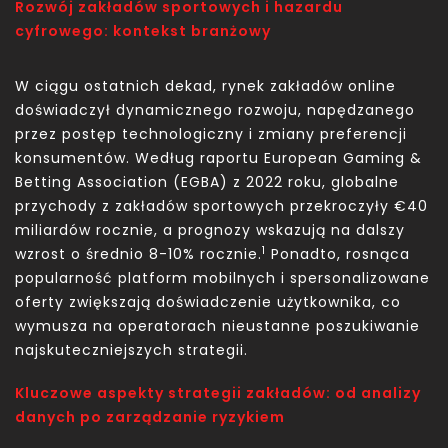
Rozwój zakładów sportowych i hazardu
cyfrowego: kontekst branżowy
W ciągu ostatnich dekad, rynek zakładów online
doświadczył dynamicznego rozwoju, napędzanego
przez postęp technologiczny i zmiany preferencji
konsumentów. Według raportu European Gaming &
Betting Association (EGBA) z 2022 roku, globalne
przychody z zakładów sportowych przekroczyły
€40
miliardów
rocznie, a prognozy wskazują na dalszy
1
wzrost o średnio 8-10% rocznie.
Ponadto, rosnąca
popularność platform mobilnych i spersonalizowane
oferty zwiększają doświadczenie użytkownika, co
wymusza na operatorach nieustanne poszukiwanie
najskuteczniejszych strategii.
Kluczowe aspekty strategii zakładów: od analizy
danych po zarządzanie ryzykiem