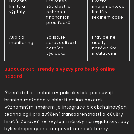
Hráčské
Prevence
Ukázka
limity a
závislosti a
implementace
výplaty
ochrana
limitů v
finančních
reálném čase
prostředků
Audit a
Zajišťuje
Pravidelné
monitoring
spravedlivost
audity
herních
nezávislými
výsledků
institucemi
Budoucnost: Trendy a výzvy pro český online
hazard
Řízení rizik a technický pokrok stále posouvají
hranice možného v oblasti online hazardu.
Významným směrem je integrace blockchainových
technologií pro zvýšení transparentnosti a důvěry
hráčů. Zároveň se zvyšují i nároky na regulátory, aby
byli schopni rychle reagovat na nové formy