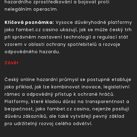
hazardního zprostředkování a bojovat proti
nelegálním operacím.
Klíčová poznámka:
Vysoce důvěryhodné platformy
jako fambet.cz casino ukazují, jak se může český trh
při správném nastavení technologií a regulací stát
vzorem v oblasti ochrany spotřebitelů a rozvoje
odpovědného hazardu.
Závěr
Český online hazardní průmysl se postupně etabluje
jako příklad, jak lze kombinovat inovace, legislativní
rámec a odpovědný přístup k ochraně hráčů.
Platformy, které kladou důraz na transparentnost a
bezpečnost, jako fambet.cz casino, nejenže posilují
důvěru zákazníků, ale také vytvářejí pevný základ
pro udržitelný rozvoj celého odvětví.