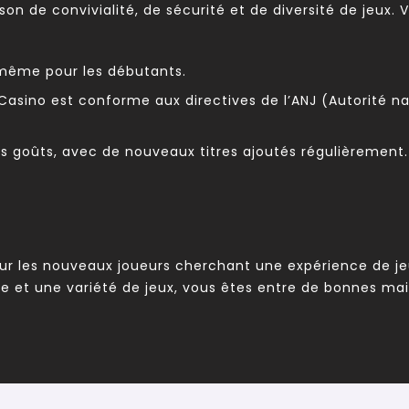
n de convivialité, de sécurité et de diversité de jeux. V
 même pour les débutants.
Casino est conforme aux directives de l’ANJ (Autorité na
es goûts, avec de nouveaux titres ajoutés régulièrement.
our les nouveaux joueurs cherchant une expérience de je
ce et une variété de jeux, vous êtes entre de bonnes main