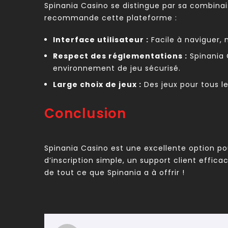
Spinania Casino se distingue par sa combinaiso
recommande cette plateforme :
Interface utilisateur :
Facile à naviguer,
Respect des réglementations :
Spinania 
environnement de jeu sécurisé.
Large choix de jeux :
Des jeux pour tous l
Conclusion
Spinania Casino est une excellente option p
d’inscription simple, un support client effica
de tout ce que Spinania a à offrir !