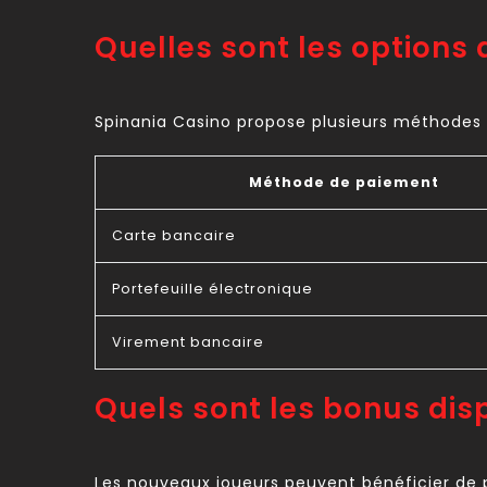
Quelles sont les options
Spinania Casino propose plusieurs méthodes d
Méthode de paiement
Carte bancaire
Portefeuille électronique
Virement bancaire
Quels sont les bonus dis
Les nouveaux joueurs peuvent bénéficier de p