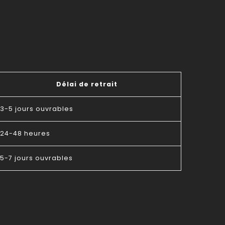
Délai de retrait
3-5 jours ouvrables
24-48 heures
5-7 jours ouvrables