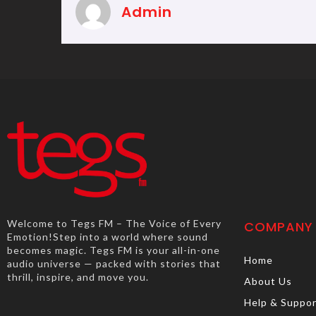
Admin
Welcome to Tegs FM – The Voice of Every
COMPANY
Emotion!Step into a world where sound
becomes magic. Tegs FM is your all-in-one
Home
audio universe — packed with stories that
thrill, inspire, and move you.
About Us
Help & Suppo