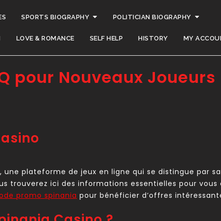
ES
SPORTS BIOGRAPHY
POLITICIAN BIOGRAPHY
H
LOVE & ROMANCE
SELF HELP
HISTORY
MY ACCOU
AQ pour Nouveaux Joueurs
Casino
ne plateforme de jeux en ligne qui se distingue par sa c
 trouverez ici des informations essentielles pour vous a
ode promo spinania
pour bénéficier d’offres intéressant
pinania Casino ?