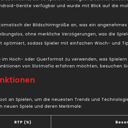
Android-Geräte verfügbar und wurde mit Blick auf die mo
tomatisch der Bildschirmgröße an, was ein angenehmes 
eibungslos, ohne merkliche Verzögerungen, was die Spiel
 optimiert, sodass Spieler mit einfachen Wisch- und Tip
App im Hoch- oder Querformat zu verwenden, was Spielern d
Funktionen von Slotmafia erfahren möchten, besuchen S
unktionen
ebot an Spielen, um die neuesten Trends und Technologi
ten neuen Spiele und deren Merkmale:
RTP (%)
Beso