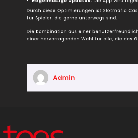
Regelmäßige Updates:
Die App wird regel
Durch diese Optimierungen ist Slotmafia Cas
für Spieler, die gerne unterwegs sind.
Die Kombination aus einer benutzerfreundlich
einer hervorragenden Wahl für alle, die das
Admin