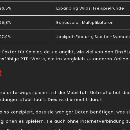
96,5%
Expanding Wilds, Freispielrunde
95,8%
Bonusspiel, Multiplikatoren
97,0%
Jackpot-Feature, Scatter-Symbol
Faktor für Spieler, da sie angibt, wie viel von den Einsä
bsfähige RTP-Werte, die im Vergleich zu anderen Onlin
t
ne unterwegs spielen, ist die Mobilität. Slotmafia hat di
ungen stabil läuft. Dies wird erreicht durch:
nd so konzipiert, dass sie weniger Daten benötigen, was 
glichen es Spielern, sie auch ohne Internetverbindung zu