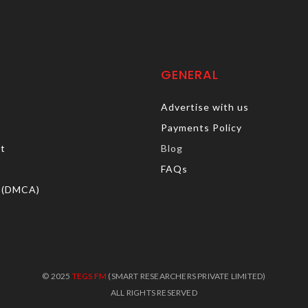
GENERAL
Advertise with us
Payments Policy
rt
Blog
FAQs
 (DMCA)
© 2025
TEGS FM
(SMART RESEARCHERS PRIVATE LIMITED)
ALL RIGHTS RESERVED