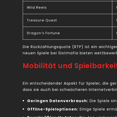
Wild Reels
Treasure Quest
Dragon’s Fortune
Die Rückzahlungsquote (RTP) ist ein wichtiger 
neuen Spiele bei Slotmafia bieten wettbewer
Mobilität und Spielbarkei
Ein entscheidender Aspekt für Spieler, die ger
dass sie auch bei schwächeren Internetverbind
Geringen Datenverbrauch:
Die Spiele si
Offline-Spieloptionen:
Einige Spiele ermö