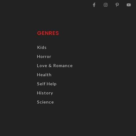
GENRES
Kids
Horror
Love & Romance
Health
Self Help
History
Science