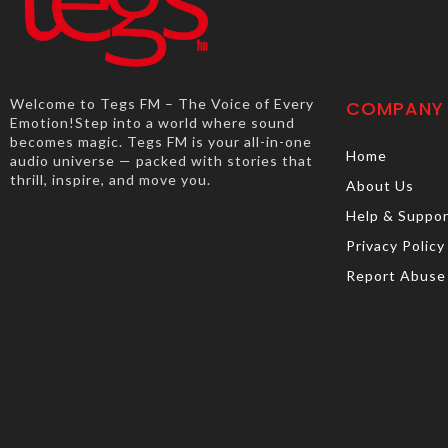
Welcome to Tegs FM – The Voice of Every
COMPANY
Emotion!Step into a world where sound
becomes magic. Tegs FM is your all-in-one
Home
audio universe — packed with stories that
thrill, inspire, and move you.
About Us
Help & Suppo
Privacy Policy
Report Abuse