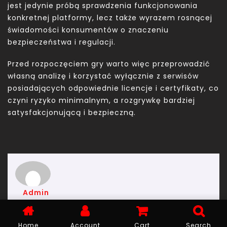
jest jedynie próbą sprawdzenia funkcjonowania
konkretnej platformy, lecz także wyrazem rosnącej
świadomości konsumentów o znaczeniu
bezpieczeństwa i regulacji.
Przed rozpoczęciem gry warto więc przeprowadzić
własną analizę i korzystać wyłącznie z serwisów
posiadających odpowiednie licencje i certyfikaty, co
czyni ryzyko minimalnym, a rozgrywkę bardziej
satysfakcjonującą i bezpieczną.
Admin
Home
Account
Cart
Search