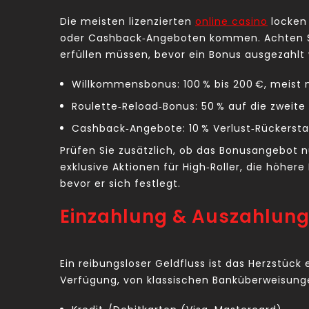
Die meisten lizenzierten
online casino
locken 
oder Cashback‑Angeboten kommen. Achten Si
erfüllen müssen, bevor ein Bonus ausgezahlt
Willkommensbonus: 100 % bis 200 €, meist 
Roulette‑Reload‑Bonus: 50 % auf die zweit
Cashback‑Angebote: 10 % Verlust‑Rückersta
Prüfen Sie zusätzlich, ob das Bonusangebot n
exklusive Aktionen für High‑Roller, die höher
bevor er sich festlegt.
Einzahlung & Auszahlung
Ein reibungsloser Geldfluss ist das Herzstüc
Verfügung, von klassischen Banküberweisunge