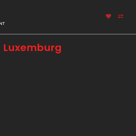
NT
in Luxemburg