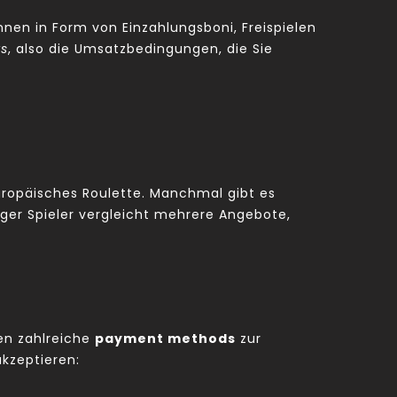
nnen in Form von Einzahlungsboni, Freispielen
ts
, also die Umsatzbedingungen, die Sie
europäisches Roulette. Manchmal gibt es
luger Spieler vergleicht mehrere Angebote,
nen zahlreiche
payment methods
zur
kzeptieren: