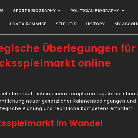
ES
SPORTS BIOGRAPHY
POLITICIAN BIOGRAPHY
H
LOVE & ROMANCE
SELF HELP
HISTORY
MY ACCOU
tegische Überlegungen für
cksspielmarkt online
spiele befindet sich in einem komplexen regulatorischen
fentlichung neuer gesetzlicher Rahmenbedingungen und 
ategische Planung und rechtliche Kompetenz erfordert.
cksspielmarkt im Wandel