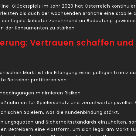
nline-Glücksspiels im Jahr 2020 hat Österreich kontinui
leisten als auch der wachsenden Branche eine stabile G
i der legale Anbieter zunehmend an Bedeutung gewinnen —
en der Konsumenten zu stärken.
ierung: Vertrauen schaffen und
eichischen Markt ist die Erlangung einer gültigen Lizenz 
erte Betreiber profitieren von:
nbedingungen minimieren Risiken.
ßnahmen für Spielerschutz und verantwortungsvolles S
ichischen Spielern, was die Kundenbindung stärkt.
uszahlungsquoten und Sicherheitsstandards einzuhalten, 
n Betreibern eine Plattform, um sich legal am Markt zu 