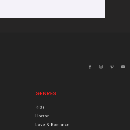
GENRES
Kids
Horror
Love & Romance