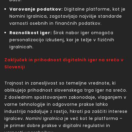
Varovanje podatkov:
Digitalne platforme, kot je
Nomini Igralnica, zagotavljajo najvišje standarde
varnosti osebnih in finančnih podatkov.
Raznolikost iger:
Širok nabor iger omogoča
personalizacijo izkušenj, kar je težje v fizičnih
igralnicah.
Zaključek in prihodnost digitalnih iger na srečo v
Sloveniji
Trajnost in zanesljivost so temeljne vrednote, ki
oblikujejo prihodnost slovenskega trga iger na srečo.
Z doslednim spoštovanjem zakonodaje, vlaganjem v
varne tehnologije in odgovorne prakse lahko
industrija nadaljuje z rastjo, hkrati pa zaščiti interese
igralcev.
Nomini Igralnica
je več kot le platforma –
je primer dobre prakse v digitalni regulativi in