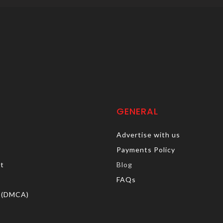
GENERAL
Advertise with us
Payments Policy
rt
Blog
FAQs
 (DMCA)