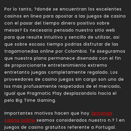
Por lo tanto, ?donde se encuentran los excelentes
casinos en linea para apostar a las juegos de casino
con el pasar del tiempo dinero positivo sobre
mesas? Es necesario pensado nuestro sitio web
para que resulte intuitivo y sencillo de utilizar, asi
que sobre escaso tiempo podrias disfrutar de las
tragamonedas online por Colombia. Te aseguramos
que nuestra plana permanece disenada con el fin
de proporcionarte entretenimiento extremo
entretanto juegas completamente regalado. Los
proveedores de casino juegos sin cargo son uno de
los mas profusamente respetados de el mercado,
igual que Pragmatic Play desplazandolo hacia el
pelo Big Time Gaming.
Importantes motivos hacen que hoy
Spinanga
casino online
seamos considerados nuestro n.? 1 en
juegos de casino gratuitos referente a Portugal.