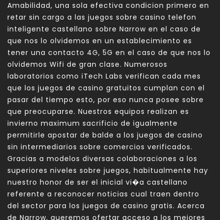
Amabilidad, una sola efectiva condicion primero en
retar sin cargo a las juegos sobre casino telefon
inteligente castellano sobre Narrow en el caso de
que nos lo olvidemos en un establecimiento es
tener una contacto 4G, 5G en el caso de que nos lo
olvidemos Wifi de gran clase. Numerosos
laboratorios como iTech Labs verifican cada mes
que los juegos de casino gratuitos cumplan con el
pasar del tiempo esto, por eso nunca posee sobre
que preocuparse. Nuestros equipos realizan es
invierno maximum sacrificio de igualmente
permitirle apostar de balde a los juegos de casino
sin intermediarios sobre comercios verificados.
Gracias a modelos diversas colaboraciones a los
superiores niveles sobre juegos, habitualmente hay
nuestro honor de ser el inicial vi�a castellano
referente a reconocer noticias cual traen dentro
del sector para los juegos de casino gratis. Acerca
de Narrow, queremos ofertar acceso a los mejores