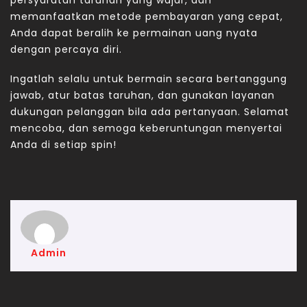
memanfaatkan metode pembayaran yang cepat,
Anda dapat beralih ke permainan uang nyata
dengan percaya diri.
Ingatlah selalu untuk bermain secara bertanggung
jawab, atur batas taruhan, dan gunakan layanan
dukungan pelanggan bila ada pertanyaan. Selamat
mencoba, dan semoga keberuntungan menyertai
Anda di setiap spin!
Admin