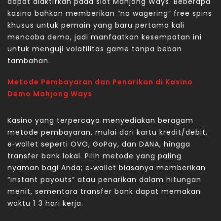
dapat diaktifkan pada slot Mahjong Ways. Beberapa
kasino bahkan memberikan “no wagering” free spins
khusus untuk pemain yang baru pertama kali
mencoba demo, jadi manfaatkan kesempatan ini
untuk menguji volatilitas game tanpa beban
tambahan.
Metode Pembayaran dan Penarikan di Kasino
Demo Mahjong Ways
Kasino yang terpercaya menyediakan beragam
metode pembayaran, mulai dari kartu kredit/debit,
e‑wallet seperti OVO, GoPay, dan DANA, hingga
transfer bank lokal. Pilih metode yang paling
nyaman bagi Anda; e‑wallet biasanya memberikan
“instant payouts” atau penarikan dalam hitungan
menit, sementara transfer bank dapat memakan
waktu 1‑3 hari kerja.