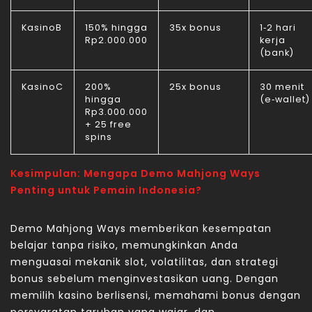
KasinoB
150% hingga
35x bonus
1‑2 hari
Rp2.000.000
kerja
(bank)
KasinoC
200%
25x bonus
30 menit
hingga
(e‑wallet)
Rp3.000.000
+ 25 free
spins
Kesimpulan: Mengapa Demo Mahjong Ways
Penting untuk Pemain Indonesia?
Demo Mahjong Ways memberikan kesempatan
belajar tanpa risiko, memungkinkan Anda
menguasai mekanik slot, volatilitas, dan strategi
bonus sebelum menginvestasikan uang. Dengan
memilih kasino berlisensi, memahami bonus dengan
persyaratan taruhan yang wajar, dan