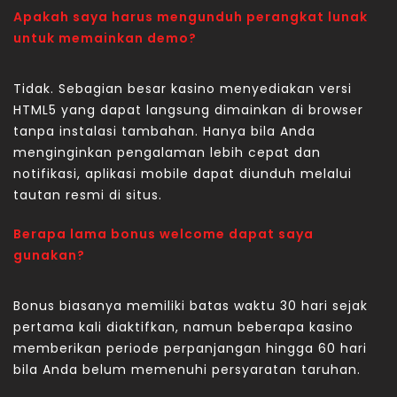
Apakah saya harus mengunduh perangkat lunak
untuk memainkan demo?
Tidak. Sebagian besar kasino menyediakan versi
HTML5 yang dapat langsung dimainkan di browser
tanpa instalasi tambahan. Hanya bila Anda
menginginkan pengalaman lebih cepat dan
notifikasi, aplikasi mobile dapat diunduh melalui
tautan resmi di situs.
Berapa lama bonus welcome dapat saya
gunakan?
Bonus biasanya memiliki batas waktu 30 hari sejak
pertama kali diaktifkan, namun beberapa kasino
memberikan periode perpanjangan hingga 60 hari
bila Anda belum memenuhi persyaratan taruhan.