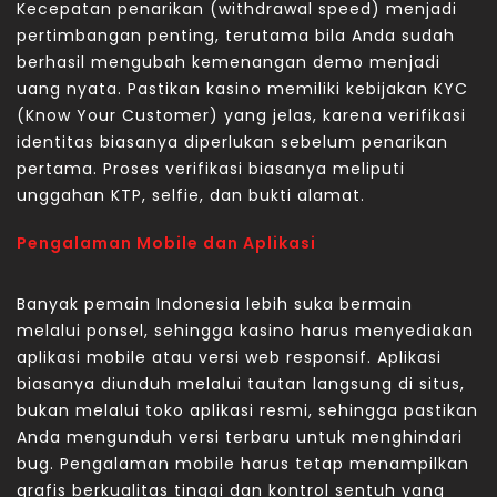
Kecepatan penarikan (withdrawal speed) menjadi
pertimbangan penting, terutama bila Anda sudah
berhasil mengubah kemenangan demo menjadi
uang nyata. Pastikan kasino memiliki kebijakan KYC
(Know Your Customer) yang jelas, karena verifikasi
identitas biasanya diperlukan sebelum penarikan
pertama. Proses verifikasi biasanya meliputi
unggahan KTP, selfie, dan bukti alamat.
Pengalaman Mobile dan Aplikasi
Banyak pemain Indonesia lebih suka bermain
melalui ponsel, sehingga kasino harus menyediakan
aplikasi mobile atau versi web responsif. Aplikasi
biasanya diunduh melalui tautan langsung di situs,
bukan melalui toko aplikasi resmi, sehingga pastikan
Anda mengunduh versi terbaru untuk menghindari
bug. Pengalaman mobile harus tetap menampilkan
grafis berkualitas tinggi dan kontrol sentuh yang