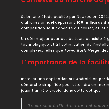
Contexte du marché du je
Selon une étude publiée par Newzoo en 2022,
d’affaires annuel dépassant
100 milliards d
compétition, leur capacité à fidéliser, et le
Un défi majeur pour ces éditeurs consiste à ga
technologique et à l’optimisation de l’install
complexes, telles que
Tower Rush Merge
, dev
L’importance de la facilit
Installer une application sur Android, en pa
démarche simplifiée pour atteindre un maximu
jouent un rôle crucial dans cette optique.
“La simplicité d’installation est souv