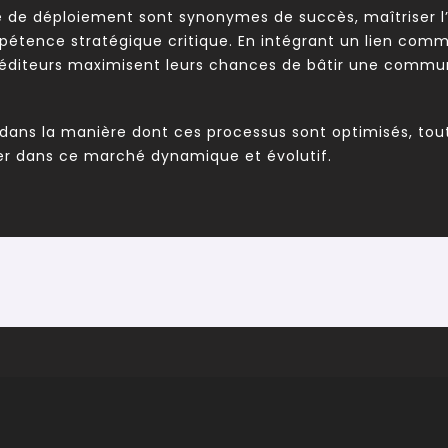
ité de déploiement sont synonymes de succès, maîtriser l’a
pétence stratégique critique. En intégrant un lien comm
 éditeurs maximisent leurs chances de bâtir une commun
r dans la manière dont ces processus sont optimisés, tou
er dans ce marché dynamique et évolutif.