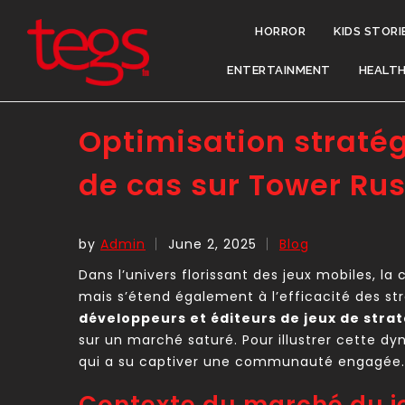
HORROR
KIDS STORI
ENTERTAINMENT
HEALT
Optimisation stratég
de cas sur Tower Ru
by
Admin
June 2, 2025
Blog
Dans l’univers florissant des jeux mobiles, l
mais s’étend également à l’efficacité des stra
développeurs et éditeurs de jeux de strat
sur un marché saturé. Pour illustrer cette
qui a su captiver une communauté engagée.