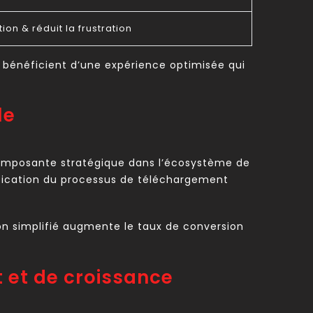
tion & réduit la frustration
rs bénéficient d’une expérience optimisée qui
le
 composante stratégique dans l’écosystème de
ification du processus de téléchargement
ion simplifié augmente le taux de conversion
 et de croissance