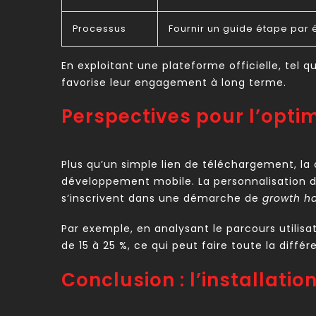
Processus
Fournir un guide étape par
En exploitant une plateforme officielle, tel q
favorise leur engagement à long terme.
Perspectives pour l’optimi
Plus qu’un simple lien de téléchargement, l
développement mobile. La personnalisation d
s’inscrivent dans une démarche de
growth h
Par exemple, en analysant le parcours utilis
de 15 à 25 %, ce qui peut faire toute la diffé
Conclusion : l’installat