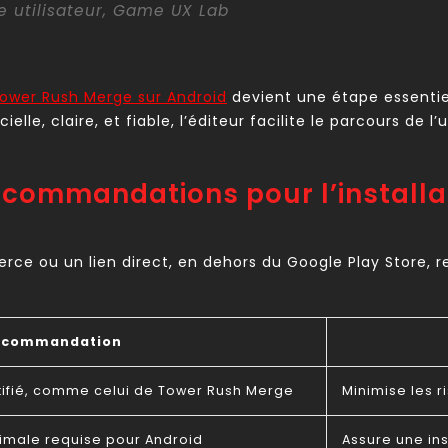
e utilisateur, Game UX Lab
 Tower Rush Merge sur Android
devient une étape essentie
elle, claire, et fiable, l’éditeur facilite le parcours de l
ecommandations pour l’installa
erce ou un lien direct, en dehors du Google Play Store, r
ecommandation
certifié, comme celui de Tower Rush Merge
Minimise les 
inimale requise pour Android
Assure une ins