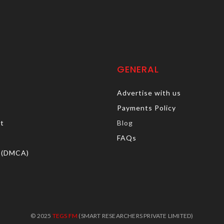
GENERAL
Advertise with us
Payments Policy
rt
Blog
FAQs
 (DMCA)
© 2025
TEGS FM
(SMART RESEARCHERS PRIVATE LIMITED)