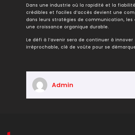
Dans une industrie où la rapidité et la fiabil
crédibles et faciles d’accès devient une com
dans leurs stratégies de communication, les
une croissance organique durable.
Le défi à l’avenir sera de continuer à innove
irréprochable, clé de voûte pour se démarqu
Admin