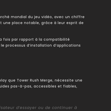
ché mondial du jeu vidéo, avec un chiffre
t une place notable, grâce à leur esprit de
a fois par rapport à la compatibilité
le processus d’installation d’applications
meplay que Tower Rush Merge, nécessite une
ides pas-à-pas, accessibles et fiables,
lisateur d’essayer ou de continuer à