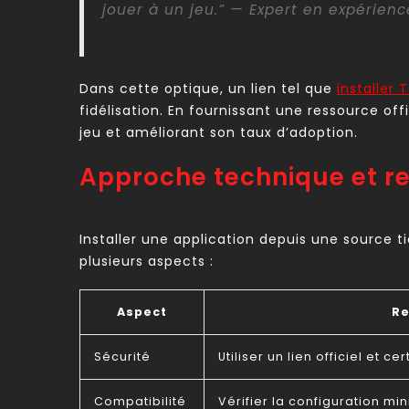
jouer à un jeu.” — Expert en expérienc
Dans cette optique, un lien tel que
installer
fidélisation. En fournissant une ressource offici
jeu et améliorant son taux d’adoption.
Approche technique et r
Installer une application depuis une source ti
plusieurs aspects :
Aspect
R
Sécurité
Utiliser un lien officiel et 
Compatibilité
Vérifier la configuration m