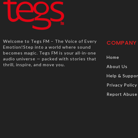
Welcome to Tegs FM – The Voice of Every
COMPANY
Emotion!Step into a world where sound
becomes magic. Tegs FM is your all-in-one
Home
audio universe — packed with stories that
thrill, inspire, and move you.
About Us
Help & Suppo
Privacy Policy
Report Abuse