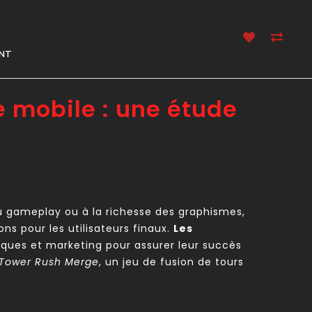
NT
e mobile : une étude
 du gameplay ou à la richesse des graphismes,
ns pour les utilisateurs finaux.
Les
niques et marketing pour assurer leur succès
Tower Rush Merge
, un jeu de fusion de tours