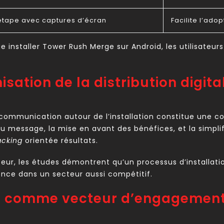
 étape avec captures d’écran
Facilite l’adop
ue installer Tower Rush Merge sur Android, les utilisateu
sation de la distribution digita
a communication autour de l’installation constitue une
u message, la mise en avant des bénéfices, et la simpl
acking
orientée résultats.
ateur, les études démontrent qu’un processus d’installat
rence dans un secteur aussi compétitif.
ion comme vecteur d’engagement