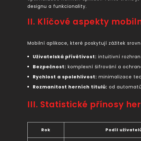
designu a funkcionality.
II. Klíčové aspekty mobil
Mobilní aplikace, které poskytují zážitek srov
Uživatelská přívětivost:
intuitivní rozhra
Bezpečnost:
komplexní šifrování a ochran
Rychlost a spolehlivost:
minimalizace te
Rozmanitost herních titulů:
od automatů 
III. Statistické přínosy h
Rok
Podíl uživatel