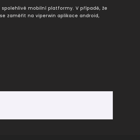
spolehlivé mobilní platformy. V případě, že
 se zaměřit na viperwin aplikace android,