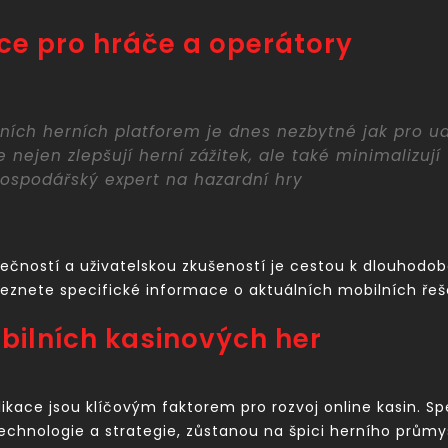
ace pro hráče a operátory
ích herních platforem je dnes nezbytné jak pro ud
ce nejen zlepšují herní zážitek, ale také minimalizu
ospodářský expert na hazardní hry
pečností a uživatelskou zkušeností je cestou k dlouhod
eznete specifické informace o aktuálních mobilních řeš
bilních kasinových her
aplikace jsou klíčovým faktorem pro rozvoj online kasin.
 technologie a strategie, zůstanou na špici herního průmy