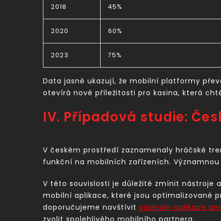
2018
45%
2020
60%
2023
75%
Data jasně ukazují, že mobilní platformy přev
otevírá nové příležitosti pro kasina, která c
IV. Případová studie: Če
V českém prostředí zaznamenaly hráčské tren
funkční na mobilních zařízeních. Významnou 
V této souvislosti je důležité zmínit nástroj
mobilní aplikace, které jsou optimalizované 
doporučujeme navštívit
viperwin aplikace an
zvolit spolehlivého mobilního partnera.