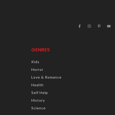
GENRES
Kids
Horror
Love & Romance
Health
Self Help
History
Science