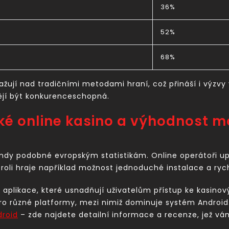
36%
52%
68%
ažují nad tradičními metodami hraní, což přináší i výzvy 
htějí být konkurenceschopná.
ské online kasino a výhodnost m
dy podobné evropským statistikám. Online operátoři upr
roli hraje například možnost jednoduché instalace a ryc
e a aplikace, které usnadňují uživatelům přístup ke kasin
pro různé platformy, mezi nimiž dominuje systém Android.
droid
– zde najdete detailní informace a recenze, jež v