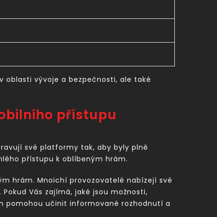
v oblasti vývoje a bezpečnosti, ale také
obilního přístupu
avují své platformy tak, aby byly plně
hlého přístupu k oblíbeným hrám.
ovým hrám. Mnoichí provozovatelé nabízejí své
 Pokud Vás zajímá, jaké jsou možnosti,
ám pomohou učinit informované rozhodnutí a