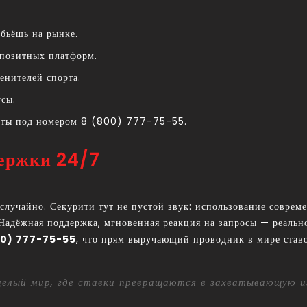
бьёшь на рынке.
позитных платформ.
енителей спорта.
сы.
исты под номером 8 (800) 777-75-55.
держки 24/7
е случайно. Секурити тут не пустой звук: использование совре
Надёжная поддержка, мгновенная реакция на запросы — реально
00) 777-75-55
, что прям выручающий проводник в мире ставо
целый мир, где ставки превращаются в захватывающую и