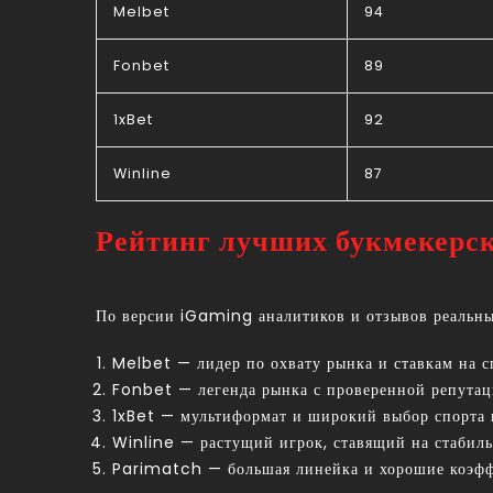
Melbet
94
Fonbet
89
1xBet
92
Winline
87
Рейтинг лучших букмекерс
По версии iGaming аналитиков и отзывов реальных
Melbet — лидер по охвату рынка и ставкам на с
Fonbet — легенда рынка с проверенной репутац
1xBet — мультиформат и широкий выбор спорта 
Winline — растущий игрок, ставящий на стабиль
Parimatch — большая линейка и хорошие коэф