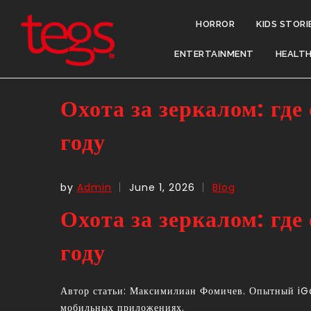
HORROR
KIDS STORI
ENTERTAINMENT
HEALT
Охота за зеркалом: где
году
by
Admin
June 1, 2026
Blog
Охота за зеркалом: где
году
Автор статьи:
Максимилиан Фомичев
. Опытный iG
мобильных приложениях.