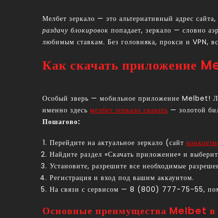
Мелбет зеркало — это альтернативный адрес сайта,
раздачу блокировок
попадает, зеркало — словно аэ
любимым ставкам. Без головняка, прокси и VPN, 
Как скачать приложение Me
Особый зверь — мобильное приложение Melbet! Лег
именно здесь
мелбет зеркало скачать
— золотой бил
Пошагово:
Перейдите на актуальное зеркало (сайт
конкретн
Найдите раздел «Скачать приложение» и выберит
Установите, разрешите все необходимые разреше
Регистрация и вход под вашим аккаунтом.
На связи с сервисом — 8 (800) 777-75-55, пом
Основные преимущества Melbet в