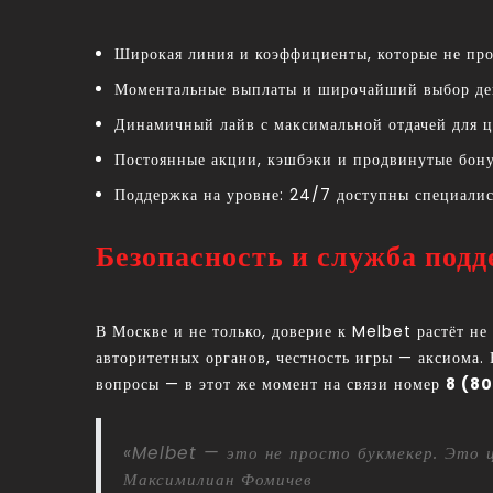
Широкая линия и коэффициенты, которые не про
Моментальные выплаты и широчайший выбор де
Динамичный лайв с максимальной отдачей для ц
Постоянные акции, кэшбэки и продвинутые бону
Поддержка на уровне: 24/7 доступны специал
Безопасность и служба под
В Москве и не только, доверие к Melbet растёт н
авторитетных органов, честность игры — аксиома. 
вопросы — в этот же момент на связи номер
8 (8
«Melbet — это не просто букмекер. Это 
Максимилиан Фомичев