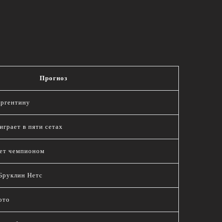
Прогноз
Аргентину
грает в пяти сетах
нет чемпионом
Бруклин Нетс
ото