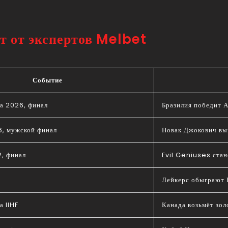
рт от экспертов Melbet
Событие
а 2026, финал
Бразилия победит 
, мужской финал
Новак Джокович выи
2, финал
Evil Geniuses ста
Лейкерс обыграют 
а IIHF
Канада возьмёт зол