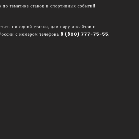
в по тематике ставок и спортивных событий
тить ни одной ставки, дам пару инсайтов и
 России с номером телефона
8 (800) 777-75-55
.