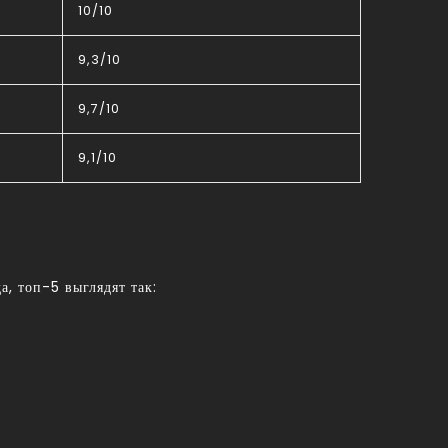
10/10
9,3/10
9,7/10
9,1/10
, топ-5 выглядят так: