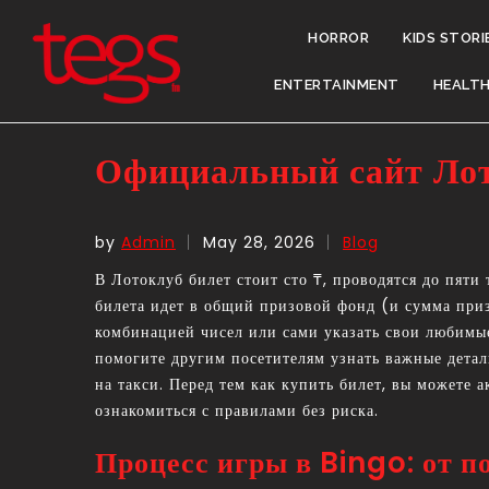
HORROR
KIDS STORI
ENTERTAINMENT
HEALT
Официальный сайт Лото
by
Admin
May 28, 2026
Blog
В Лотоклуб билет стоит сто ₸, проводятся до пяти
билета идет в общий призовой фонд (и сумма приз
комбинацией чисел или сами указать свои любимы
помогите другим посетителям узнать важные детал
на такси. Перед тем как купить билет, вы можете
ознакомиться с правилами без риска.
Процесс игры в Bingo: от п