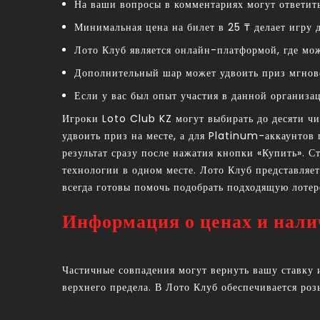
На ваши вопросы в комментариях могут ответит
Минимальная цена на билет в 25 ₸ делает игру д
Лото Клуб является онлайн-платформой, где мож
Дополнительный шар может удвоить приз мгнове
Если у вас был опыт участия в данной организа
Игроки Loto Club KZ могут выбирать до десяти ч
удвоить приз на месте, а для Platinum-аккаунтов
результат сразу после нажатия кнопки «Купить». С
технологии в одном месте. Лото Клуб представляе
всегда готовы помочь подобрать подходящую лотер
Информация о ценах и налич
Частичные совпадения могут вернуть вашу ставку 
верхнего предела. В Лото Клуб обеспечивается ро