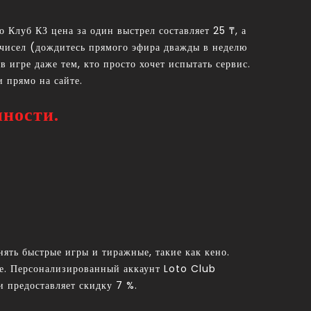
о Клуб КЗ цена за один выстрел составляет 25 ₸, а
 чисел (дождитесь прямого эфира дважды в неделю
 игре даже тем, кто просто хочет испытать сервис.
и прямо на сайте.
пности.
ять быстрые игры и тиражные, такие как кено.
ее. Персонализированный аккаунт Loto Club
и предоставляет скидку 7 %.