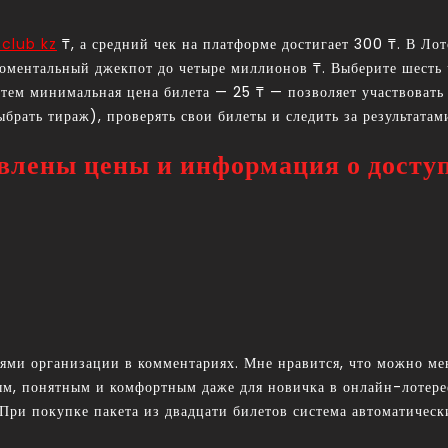
 club kz
₸, а средний чек на платформе достигает 300 ₸. В Лот
моментальный джекпот до четыре миллионов ₸. Выберите шесть
 тем минимальная цена билета — 25 ₸ — позволяет участвовать в
брать тираж), проверять свои билеты и следить за результатам
авлены цены и информация о досту
ми организации в комментариях. Мне нравится, что можно мен
ным, понятным и комфортным даже для новичка в онлайн-лотер
При покупке пакета из двадцати билетов система автоматическ