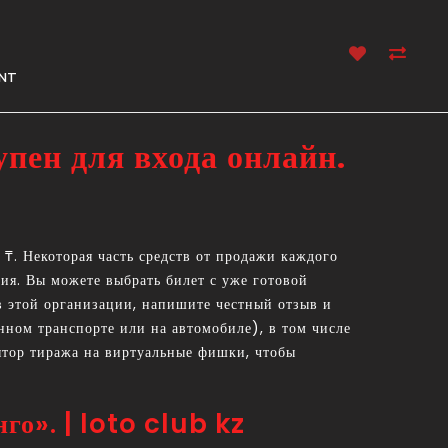
NT
пен для входа онлайн.
 ₸. Некоторая часть средств от продажи каждого
ия. Вы можете выбрать билет с уже готовой
в этой организации, напишите честный отзыв и
нном транспорте или на автомобиле), в том числе
лятор тиража на виртуальные фишки, чтобы
го». | loto club kz