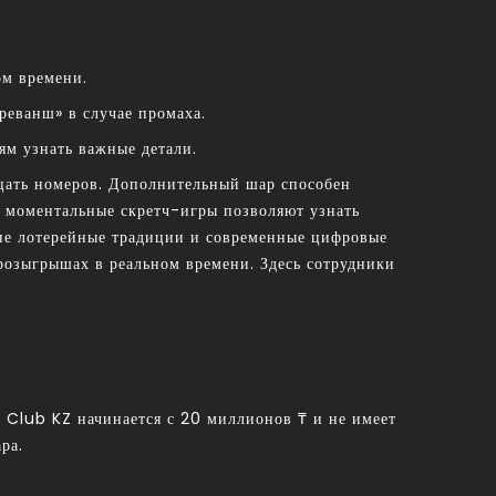
ом времени.
еванш» в случае промаха.
ям узнать важные детали.
дцать номеров. Дополнительный шар способен
, моментальные скретч-игры позволяют узнать
ские лотерейные традиции и современные цифровые
 розыгрышах в реальном времени. Здесь сотрудники
 Club KZ начинается с 20 миллионов ₸ и не имеет
ра.