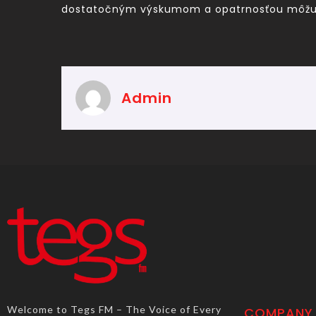
dostatočným výskumom a opatrnosťou môžu hrá
Admin
Welcome to Tegs FM – The Voice of Every
COMPANY