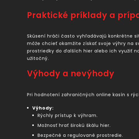
Praktické príklady a príp
Skúsení hráči často vyhľadávajú konkrétne si
môže chcieť okamžite získať svoje výhry na 
prostriedky do ďalších hier alebo ich využiť
užitočný.
Výhody a nevýhody
Pri hodnotení zahraničných online kasín s rýc
Výhody:
Rýchly prístup k výhram.
Možnosť hrať širokú škálu hier.
Bezpečné a regulované prostredie.