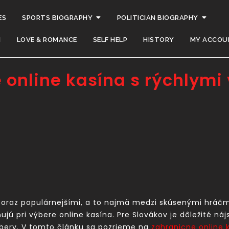
ES
SPORTS BIOGRAPHY
POLITICIAN BIOGRAPHY
H
LOVE & ROMANCE
SELF HELP
HISTORY
MY ACCOU
 online kasína s rýchlymi
 čoraz populárnejšími, a to najmä medzi skúsenými hráčm
ujú pri výbere online kasína. Pre Slovákov je dôležité ná
výbery. V tomto článku sa pozrieme na
zahranicne online 