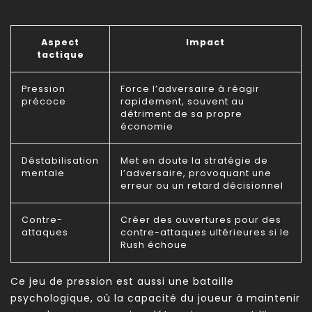
Aspect
Impact
tactique
Pression
Force l’adversaire à réagir
précoce
rapidement, souvent au
détriment de sa propre
économie
Déstabilisation
Met en doute la stratégie de
mentale
l’adversaire, provoquant une
erreur ou un retard décisionnel
Contre-
Créer des ouvertures pour des
attaques
contre-attaques ultérieures si le
Rush échoue
Ce jeu de pression est aussi une bataille
psychologique, où la capacité du joueur à maintenir