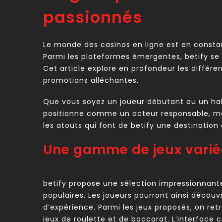
passionnés
Le monde des casinos en ligne est en constant
Parmi les plateformes émergentes, betify se
Cet article explore en profondeur les différe
promotions alléchantes.
Que vous soyez un joueur débutant ou un habit
positionne comme un acteur responsable, met
les atouts qui font de betify une destination
Une gamme de jeux varié
betify propose une sélection impressionnante 
populaires. Les joueurs pourront ainsi découv
d’expérience. Parmi les jeux proposés, on ret
jeux de roulette et de baccarat. L’interface 