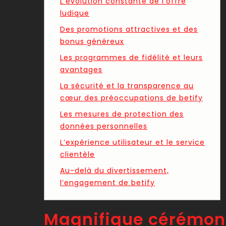
L’évolution constante de l’offre
ludique
Des promotions attractives et des
bonus généreux
Les programmes de fidélité et leurs
avantages
La sécurité et la transparence au
cœur des préoccupations de betify
Les mesures de protection des
données personnelles
L’expérience utilisateur et le service
clientèle
Au-delà du divertissement,
l’engagement de betify
Magnifique cérémonie