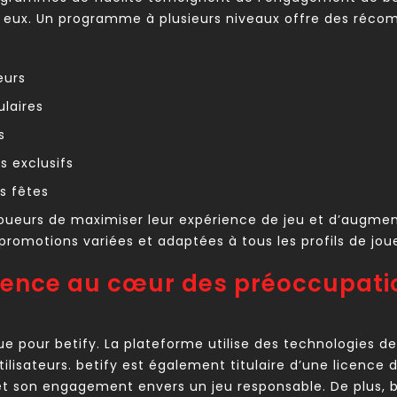
ec eux. Un programme à plusieurs niveaux offre des réc
eurs
ulaires
s
 exclusifs
s fêtes
oueurs de maximiser leur expérience de jeu et d’augmen
promotions variées et adaptées à tous les profils de jou
arence au cœur des préoccupati
lue pour betify. La plateforme utilise des technologies d
lisateurs. betify est également titulaire d’une licence d
t son engagement envers un jeu responsable. De plus, be