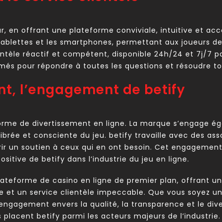
ur, en offrant une plateforme conviviale, intuitive et acce
tablettes et les smartphones, permettant aux joueurs de p
ientèle réactif et compétent, disponible 24h/24 et 7j/7 p
rmés pour répondre à toutes les questions et résoudre to
t, l’engagement de betify
forme de divertissement en ligne. La marque s’engage ég
ée et consciente du jeu. betify travaille avec des assoc
ffrir un soutien à ceux qui en ont besoin. Cet engagemen
itive de betify dans l’industrie du jeu en ligne.
teforme de casino en ligne de premier plan, offrant une
e et un service clientèle impeccable. Que vous soyez u
 engagement envers la qualité, la transparence et le div
s placent betify parmi les acteurs majeurs de l’industrie.