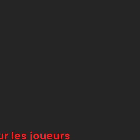
r les joueurs