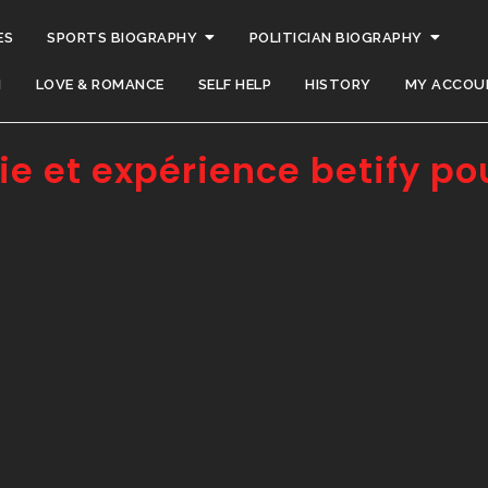
ES
SPORTS BIOGRAPHY
POLITICIAN BIOGRAPHY
H
LOVE & ROMANCE
SELF HELP
HISTORY
MY ACCOU
 et expérience betify pou