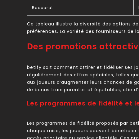
Baccarat
Ce tableau illustre la diversité des options 
préférences. La variété des fournisseurs de 
Des promotions attracti
betify sait comment attirer et fidéliser ses
régulièrement des offres spéciales, telles q
aux joueurs d’augmenter leurs chances de ga
de bonus transparentes et équitables, afin d’
Les programmes de fidélité et 
Les programmes de fidélité proposés par beti
chaque mise, les joueurs peuvent bénéficier 
accès prioritaire au service clientèle. Ces 