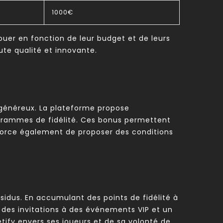
1000€
jouer en fonction de leur budget et de leurs
ute qualité et innovante.
s généreux. La plateforme propose
ogrammes de fidélité. Ces bonus permettent
fforce également de proposer des conditions
sidus. En accumulant des points de fidélité à
 des invitations à des événements VIP et un
tify envers ses joueurs et de sa volonté de