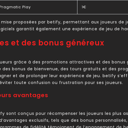
Pragmatic Play
1€
de mise proposées par betify, permettant aux joueurs de 
logiciels garantit également une expérience de jeu de ha
ves et des bonus généreux
 joueurs grâce à des promotions attractives et des bonu
ue des bonus de bienvenue, des tours gratuits et des pr
gner et de prolonger leur expérience de jeu. betify s’e
éviter toute confusion ou frustration pour ses joueurs.
leurs avantages
fy sont conçus pour récompenser les joueurs les plus as
d’avantages exclusifs, tels que des bonus personnalisés,
programmes de fidélité témoignent de l’engagement de be