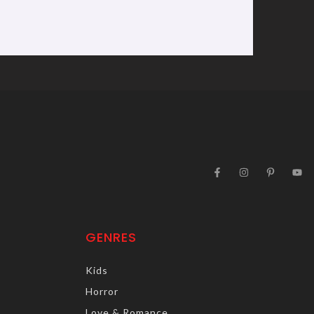
GENRES
Kids
Horror
Love & Romance