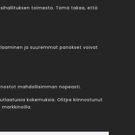
isihallituksen toimesta. Tämä takaa, että
 pelaaminen ja suuremmat panokset voivat
ki nostot mahdollisimman nopeasti.
nutlaatuisia kokemuksia. Olitpa kiinnostunut
 markkinoilla.