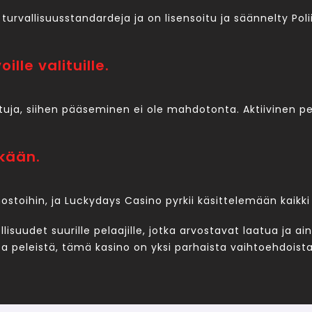
urvallisuusstandardeja ja on lisensoitu ja säännelty Poli
lle valituille.
 etuja, siihen pääseminen ei ole mahdotonta. Aktiivinen
tkään.
 nostoihin, ja Luckydays Casino pyrkii käsittelemään kaik
suudet suurille pelaajille, jotka arvostavat laatua ja ai
sta peleistä, tämä kasino on yksi parhaista vaihtoehdoista