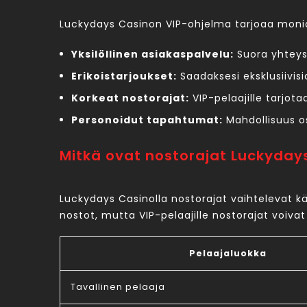
Luckydays Casinon VIP-ohjelma tarjoaa monia et
Yksilöllinen asiakaspalvelu:
Suora yhteys 
Erikoistarjoukset:
Saadaksesi eksklusiivisia
Korkeat nostorajat:
VIP-pelaajille tarjot
Personoidut tapahtumat:
Mahdollisuus osa
Mitkä ovat nostorajat Luckyday
Luckydays Casinolla nostorajat vaihtelevat käy
nostot, mutta VIP-pelaajille nostorajat voiva
Pelaajaluokka
Tavallinen pelaaja