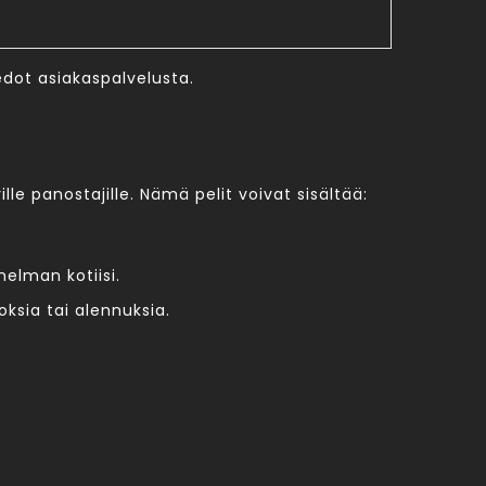
edot asiakaspalvelusta.
ille panostajille. Nämä pelit voivat sisältää:
elman kotiisi.
oksia tai alennuksia.