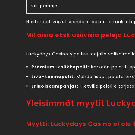
VIP-pelaaja
Nostorajat voivat vaihdella pelien ja maksuta
Millaisia eksklusiivisia pelejä L
Luckydays Casino ylpeilee laajalla valikoimalla 
Premium-kolikkopelit:
Korkean palautuspro
Live-kasinopelit:
Mahdollisuus pelata oike
Erikoiskampanjat:
Tietyille peleille tarjo
Yleisimmät myytit Lucky
Myytti: Luckydays Casino ei ole 