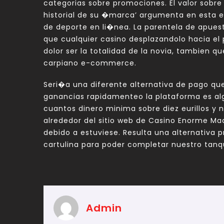
categorias sobre promociones. El valor sobr
historial de su �marca’ argumenta en esta
de deporte en li�nea. La parentela de apue
que cualquier casino desplazandolo hacia el 
dolor ser la totalidad de la novia, tambien q
carpiano e-commerce.
Seri�a una diferente alternativa de pago qu
ganancias rapidamenteo la plataforma es alg
cuantos dinero minima sobre diez eurillos y n
alrededor del sitio web de Casino Enorme Madr
debido a estuviese. Resulta una alternativa 
cartulina para poder completar nuestro tanqu
Admin