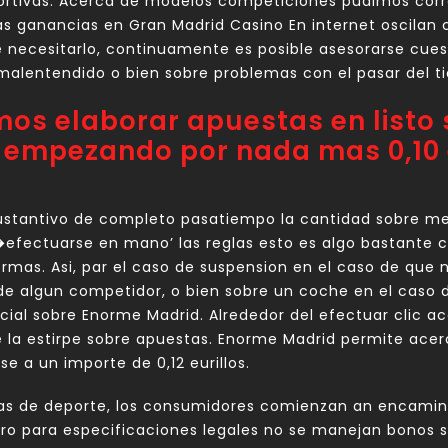
ortivas. Acerca de modelos competiciones pudimos corr
s ganancias en Gran Madrid Casino En internet oscilan c
e necesitarlo, continuamente es posible asesorarse cues
malentendido o bien sobre problemas con el pasar del t
os elaborar apuestas en listo 
empezando por nada mas 0,10 e
sustantivo de completo pasatiempo la cantidad sobre m
efectuarse en mano’ las reglas esto es algo bastante co
as. Asi, par el caso de suspension en el caso de que no
de algun competidor, o bien sobre un coche en el caso d
cial sobre Enorme Madrid. Alrededor del efectuar clic 
 la estirpe sobre apuestas. Enorme Madrid permite acerc
a un importe de 0,12 eurillos.
illas de deporte, los consumidores comienzan an encami
ro para especificaciones legales no se manejan bonos 