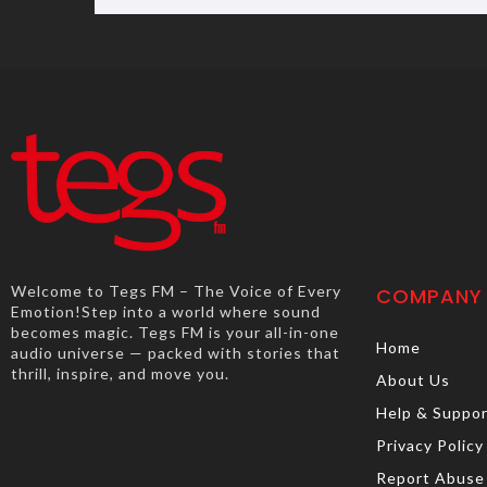
Welcome to Tegs FM – The Voice of Every
COMPANY
Emotion!Step into a world where sound
becomes magic. Tegs FM is your all-in-one
Home
audio universe — packed with stories that
thrill, inspire, and move you.
About Us
Help & Suppo
Privacy Policy
Report Abuse