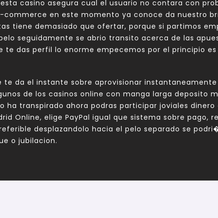
e esta casino asegura cual el usuario no contara con pr
 e-commerce en este momento ya conoce da nuestro bri
stas tiene demasiado que ofertar, porque si partimos 
pelo seguidamente se abrio transito acerca de las apues
ue te das perfil lo enorme empecemos por el principio es
e te da el instante sobre aprovisionar instantaneamen
unos de los casinos online con manga larga deposito mi
o ha transpirado ahora podras participar joviales dinero
id Online, elige PayPal igual que sistema sobre pago, re
preferible desplazandolo hacia el pelo separado se podr
e o jubilacion.