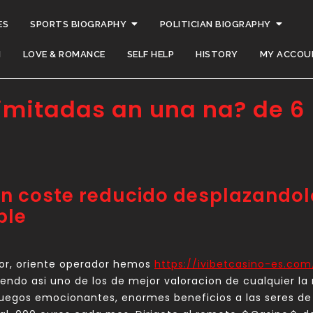
ES
SPORTS BIOGRAPHY
POLITICIAN BIOGRAPHY
H
LOVE & ROMANCE
SELF HELP
HISTORY
MY ACCOU
limitadas an una na? de 6
n coste reducido desplazandolo
ble
yor, oriente operador hemos
https://ivibetcasino-es.com
siendo asi uno de los de mejor valoracion de cualquier l
juegos emocionantes, enormes beneficios a las seres de m