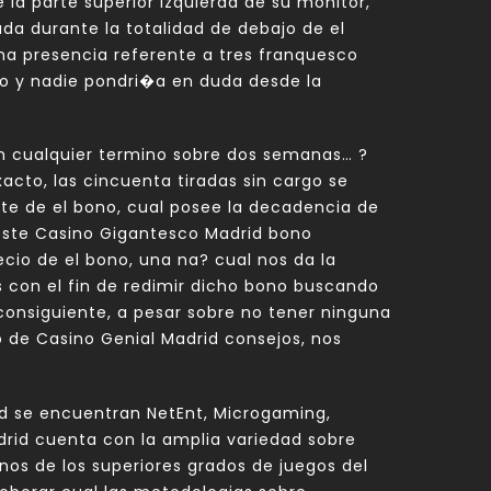
 la parte superior izquierda de su monitor,
a durante la totalidad de debajo de el
ma presencia referente a tres franquesco
po y nadie pondri�a en duda desde la
en cualquier termino sobre dos semanas… ?
cto, las cincuenta tiradas sin cargo se
rte de el bono, cual posee la decadencia de
 este Casino Gigantesco Madrid bono
ecio de el bono, una na? cual nos da la
 con el fin de redimir dicho bono buscando
 consiguiente, a pesar sobre no tener ninguna
o de Casino Genial Madrid consejos, nos
id se encuentran NetEnt, Microgaming,
drid cuenta con la amplia variedad sobre
unos de los superiores grados de juegos del