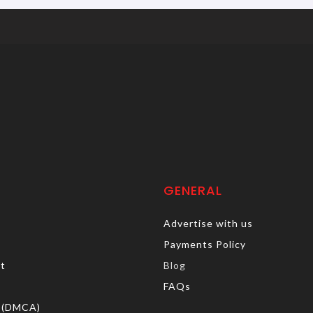
GENERAL
Advertise with us
Payments Policy
rt
Blog
FAQs
 (DMCA)