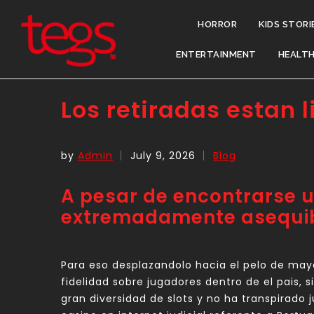
HORROR
KIDS STORI
ENTERTAINMENT
HEALT
Los retiradas estan 
by
Admin
July 9, 2026
Blog
A pesar de encontrarse u
extremadamente asequi
Para eso desplazandolo hacia el pelo de ma
fidelidad sobre jugadores dentro de el pais, 
gran diversidad de slots y no ha transpirado 