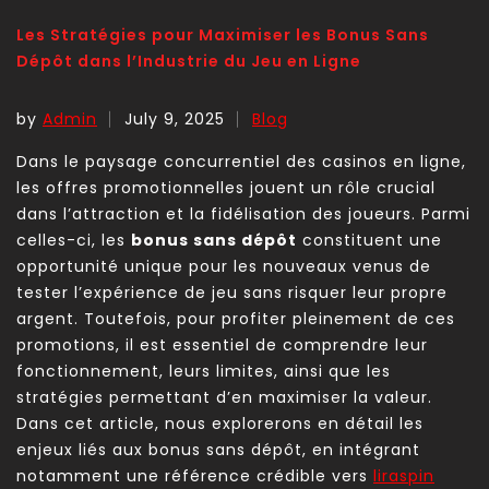
Les Stratégies pour Maximiser les Bonus Sans
Dépôt dans l’Industrie du Jeu en Ligne
by
Admin
July 9, 2025
Blog
Dans le paysage concurrentiel des casinos en ligne,
les offres promotionnelles jouent un rôle crucial
dans l’attraction et la fidélisation des joueurs. Parmi
celles-ci, les
bonus sans dépôt
constituent une
opportunité unique pour les nouveaux venus de
tester l’expérience de jeu sans risquer leur propre
argent. Toutefois, pour profiter pleinement de ces
promotions, il est essentiel de comprendre leur
fonctionnement, leurs limites, ainsi que les
stratégies permettant d’en maximiser la valeur.
Dans cet article, nous explorerons en détail les
enjeux liés aux bonus sans dépôt, en intégrant
notamment une référence crédible vers
liraspin