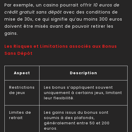
Par exemple, un casino pourrait offrir
10 euros de
crédit gratuit sans dépôt
avec des conditions de
mise de 30x, ce qui signifie qu’au moins 300 euros
doivent être misés avant de pouvoir retirer les
gains.
Les Risques et Limitations associés aux Bonus
Sans Dépôt
Aspect
Description
Restrictions
Les bonus s’appliquent souvent
de jeux
uniquement à certains jeux, limitant
leur flexibilité.
Limites de
Les gains issus du bonus sont
retrait
soumis à des plafonds,
généralement entre 50 et 200
euros.