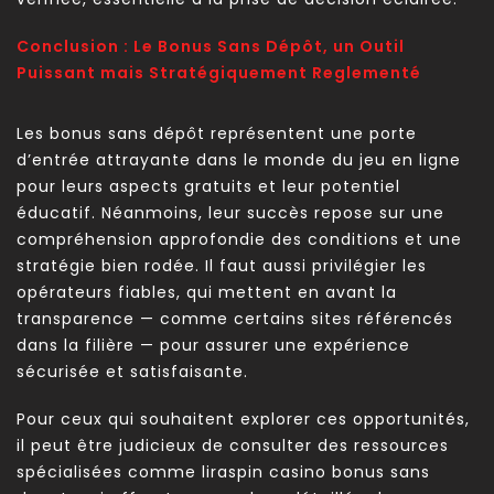
Conclusion : Le Bonus Sans Dépôt, un Outil
Puissant mais Stratégiquement Reglementé
Les bonus sans dépôt représentent une porte
d’entrée attrayante dans le monde du jeu en ligne
pour leurs aspects gratuits et leur potentiel
éducatif. Néanmoins, leur succès repose sur une
compréhension approfondie des conditions et une
stratégie bien rodée. Il faut aussi privilégier les
opérateurs fiables, qui mettent en avant la
transparence — comme certains sites référencés
dans la filière — pour assurer une expérience
sécurisée et satisfaisante.
Pour ceux qui souhaitent explorer ces opportunités,
il peut être judicieux de consulter des ressources
spécialisées comme liraspin casino bonus sans