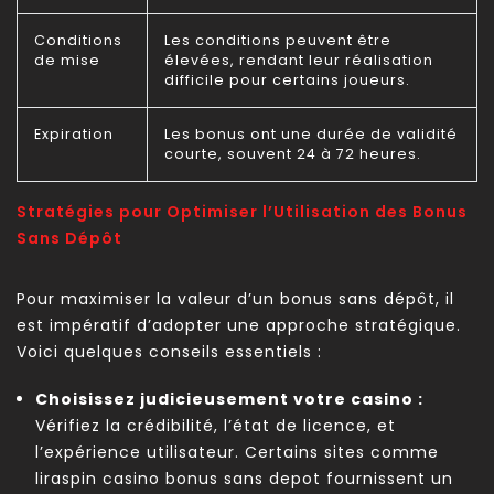
Conditions
Les conditions peuvent être
de mise
élevées, rendant leur réalisation
difficile pour certains joueurs.
Expiration
Les bonus ont une durée de validité
courte, souvent 24 à 72 heures.
Stratégies pour Optimiser l’Utilisation des Bonus
Sans Dépôt
Pour maximiser la valeur d’un bonus sans dépôt, il
est impératif d’adopter une approche stratégique.
Voici quelques conseils essentiels :
Choisissez judicieusement votre casino :
Vérifiez la crédibilité, l’état de licence, et
l’expérience utilisateur. Certains sites comme
liraspin casino bonus sans depot fournissent un