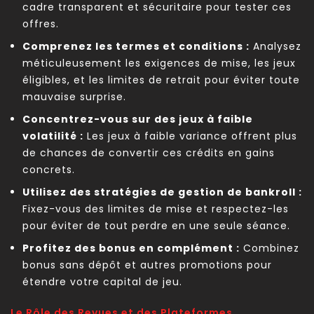
cadre transparent et sécuritaire pour tester ces
offres.
Comprenez les termes et conditions :
Analysez
méticuleusement les exigences de mise, les jeux
éligibles, et les limites de retrait pour éviter toute
mauvaise surprise.
Concentrez-vous sur des jeux à faible
volatilité :
Les jeux à faible variance offrent plus
de chances de convertir ces crédits en gains
concrets.
Utilisez des stratégies de gestion de bankroll :
Fixez-vous des limites de mise et respectez-les
pour éviter de tout perdre en une seule séance.
Profitez des bonus en complément :
Combinez
bonus sans dépôt et autres promotions pour
étendre votre capital de jeu.
Le Rôle des Revues et des Plateformes