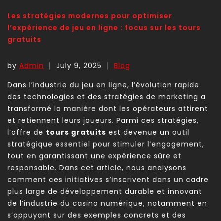
Les stratégies modernes pour optimiser
l’expérience de jeu en ligne : focus sur les tours
gratuits
by
Admin
July 9, 2025
Blog
Dans l’industrie du jeu en ligne, l’évolution rapide
des technologies et des stratégies de marketing a
transformé la manière dont les opérateurs attirent
et retiennent leurs joueurs. Parmi ces stratégies,
l’offre de
tours gratuits
est devenue un outil
stratégique essentiel pour stimuler l’engagement,
tout en garantissant une expérience sûre et
responsable. Dans cet article, nous analysons
comment ces initiatives s’inscrivent dans un cadre
plus large de développement durable et innovant
de l’industrie du casino numérique, notamment en
s’appuyant sur des exemples concrets et des