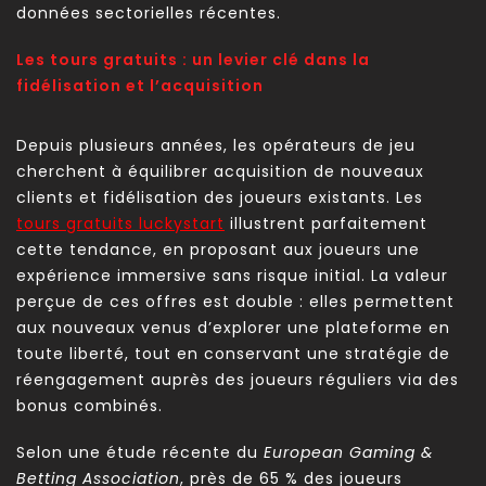
données sectorielles récentes.
Les tours gratuits : un levier clé dans la
fidélisation et l’acquisition
Depuis plusieurs années, les opérateurs de jeu
cherchent à équilibrer acquisition de nouveaux
clients et fidélisation des joueurs existants. Les
tours gratuits luckystart
illustrent parfaitement
cette tendance, en proposant aux joueurs une
expérience immersive sans risque initial. La valeur
perçue de ces offres est double : elles permettent
aux nouveaux venus d’explorer une plateforme en
toute liberté, tout en conservant une stratégie de
réengagement auprès des joueurs réguliers via des
bonus combinés.
Selon une étude récente du
European Gaming &
Betting Association
, près de 65 % des joueurs