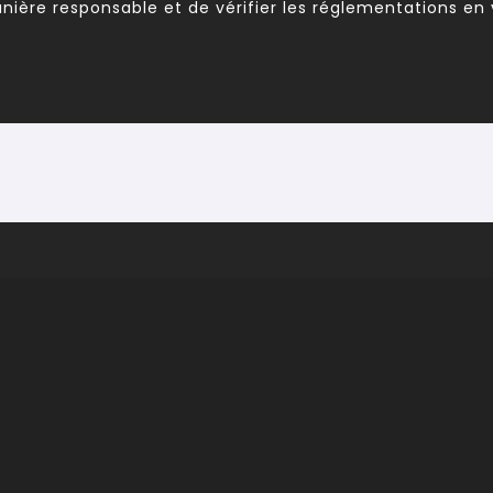
nière responsable et de vérifier les réglementations en