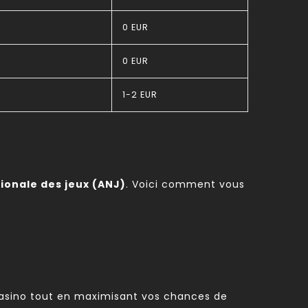
0 EUR
0 EUR
1-2 EUR
ionale des jeux (ANJ)
. Voici comment vous
 Casino tout en maximisant vos chances de