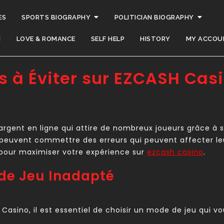
ES
SPORTS BIOGRAPHY
POLITICIAN BIOGRAPHY
H
LOVE & ROMANCE
SELF HELP
HISTORY
MY ACCOU
s à Éviter sur EZCASH Cas
rgent en ligne qui attire de nombreux joueurs grâce à se
uvent commettre des erreurs qui peuvent affecter leur
r pour maximiser votre expérience sur
ezcash casino
.
 de Jeu Inadapté
sino, il est essentiel de choisir un mode de jeu qui vou