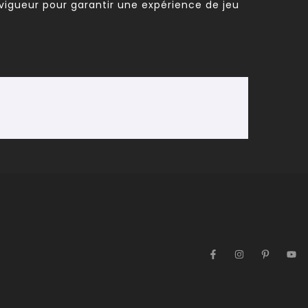
 vigueur pour garantir une expérience de jeu