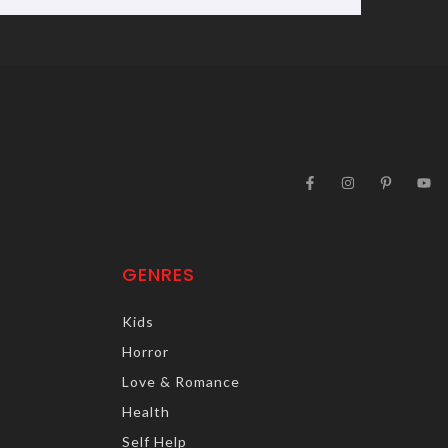
GENRES
Kids
Horror
Love & Romance
Health
Self Help