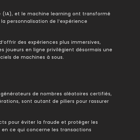
lle (IA), et le machine learning ont transformé
la personnalisation de l’expérience
’offrir des expériences plus immersives,
es joueurs en ligne privilégient désormais une
iciels de machines à sous.
 générateurs de nombres aléatoires certifiés,
ations, sont autant de piliers pour rassurer
ts pour éviter la fraude et protéger les
t en ce qui concerne les transactions