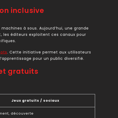
ion inclusive
 machines à sous. Aujourd’hui, une grande
 les éditeurs exploitent ces canaux pour
ifiques.
lots
. Cette initiative permet aux utilisateurs
l’apprentissage pour un public diversifié.
et gratuits
Jeux gratuits / sociaux
ement, découverte