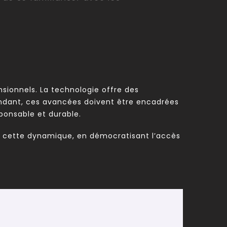
sionnels. La technologie offre des
ependant, ces avancées doivent être encadrées
sponsable et durable.
ans cette dynamique, en démocratisant l’accès