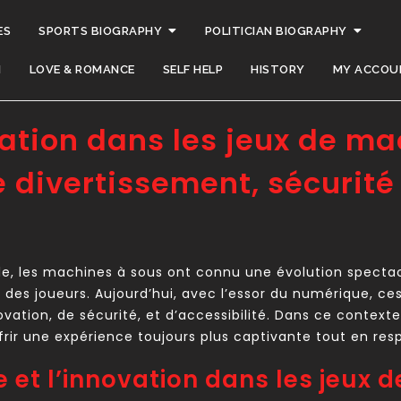
ES
SPORTS BIOGRAPHY
POLITICIAN BIOGRAPHY
H
LOVE & ROMANCE
SELF HELP
HISTORY
MY ACCOU
vation dans les jeux de m
re divertissement, sécurité
e, les machines à sous ont connu une évolution specta
es joueurs. Aujourd’hui, avec l’essor du numérique, ces 
tion, de sécurité, et d’accessibilité. Dans ce contexte,
rir une expérience toujours plus captivante tout en res
 et l’innovation dans les jeux de