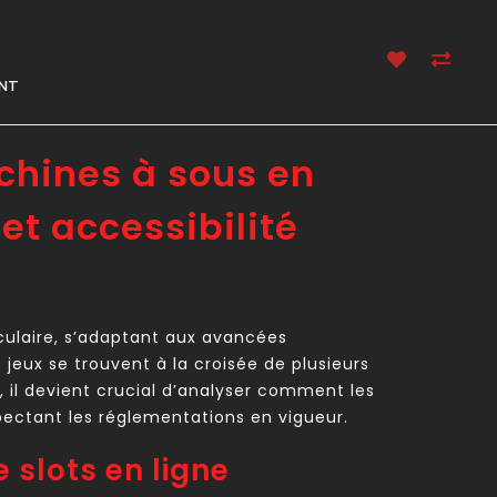
NT
achines à sous en
 et accessibilité
culaire, s’adaptant aux avancées
jeux se trouvent à la croisée de plusieurs
 il devient crucial d’analyser comment les
pectant les réglementations en vigueur.
 slots en ligne