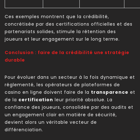
Ces exemples montrent que la crédibilité,
concrétisée par des certifications officielles et des
partenariats solides, stimule la rétention des
joueurs et leur engagement sur le long terme.
Conclusion : faire de la crédibilité une stratégie
durable
Pour évoluer dans un secteur à la fois dynamique et
réglementé, les opérateurs de plateformes de
casino en ligne doivent faire de la
transparence
et
de la
certification
leur priorité absolue. La
confiance des joueurs, consolidée par des audits et
un engagement clair en matière de sécurité,
devient alors un véritable vecteur de
différenciation.