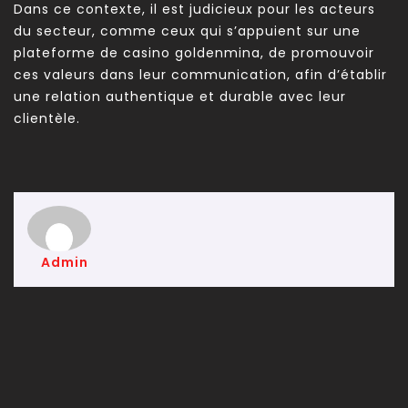
Dans ce contexte, il est judicieux pour les acteurs
du secteur, comme ceux qui s’appuient sur une
plateforme de casino goldenmina, de promouvoir
ces valeurs dans leur communication, afin d’établir
une relation authentique et durable avec leur
clientèle.
Admin