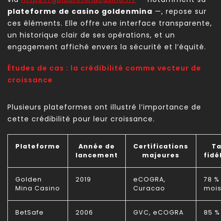
plateforme de casino goldenmina
—, repose sur
ces éléments. Elle offre une interface transparente,
un historique clair de ses opérations, et un
engagement affiché envers la sécurité et l’équité.
Études de cas : la crédibilité comme vecteur de
croissance
Plusieurs plateformes ont illustré l’importance de
cette crédibilité pour leur croissance.
Plateforme
Année de
Certifications
Ta
lancement
majeures
fidé
Golden
2019
eCOGRA,
78 % 
Mina Casino
Curacao
mois
BetSafe
2006
GVC, eCOGRA
85 %