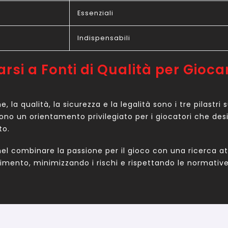
Essenziali
Indispensabili
arsi a Fonti di Qualità per Gioc
a qualità, la sicurezza e la legalità sono i tre pilastri s
ono un orientamento privilegiato per i giocatori che des
to.
 nel combinare la passione per il gioco con una ricerca a
nimento, minimizzando i rischi e rispettando le normative