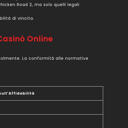
icken Road 2, ma solo quelli legali
lità di vincita.
 Casinò Online
tevolmente. La conformità alle normative
ull’Affidabilità