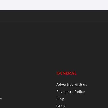
GENERAL
Advertise with us
Payments Policy
rt
Blog
FAQs