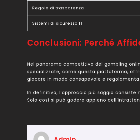
Regole di trasparenza
Sistemi di sicurezza IT
Conclusioni: Perché Affid
Nel panorama competitivo del gambling online, l
specializzate, come questa piattaforma, offr
giocare in modo consapevole e regolamenta
In definitiva, l’approccio più saggio consiste
Solo così si può godere appieno dell’intratte
Admin