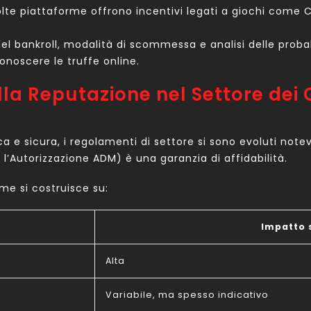
te piattaforme offrono incentivi legati a giochi come Ch
l bankroll, modalità di scommessa e analisi delle probabi
noscere le truffe online.
ella Reputazione nel Settore dei
ica e sicura, i regolamenti di settore si sono evoluti no
l’Autorizzazione ADM) è una garanzia di affidabilità.
rme si costruisce su:
Impatto s
Alta
Variabile, ma spesso indicativo