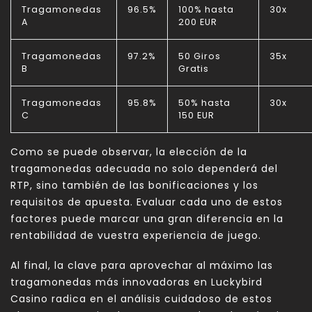
Tragamonedas
96.5%
100% hasta
30x
A
200 EUR
Tragamonedas
97.2%
50 Giros
35x
B
Gratis
Tragamonedas
95.8%
50% hasta
30x
C
150 EUR
Como se puede observar, la elección de la
tragamonedas adecuada no solo dependerá del
RTP, sino también de las bonificaciones y los
requisitos de apuesta. Evaluar cada uno de estos
factores puede marcar una gran diferencia en la
rentabilidad de vuestra experiencia de juego.
Al final, la clave para aprovechar al máximo las
tragamonedas más innovadoras en Luckybird
Casino radica en el análisis cuidadoso de estos