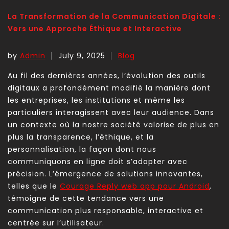
La Transformation de la Communication Digitale :
Vers une Approche Éthique et Interactive
by
Admin
July 9, 2025
Blog
Au fil des dernières années, l’évolution des outils
digitaux a profondément modifié la manière dont
les entreprises, les institutions et même les
particuliers interagissent avec leur audience. Dans
un contexte où la nos­t­re société valorise de plus en
plus la transparence, l’éthique, et la
personnalisation, la façon dont nous
communiquons en ligne doit s’adapter avec
précision. L’émergence de solutions innovantes,
telles que le
Courage Reply web app pour Android
,
témoigne de cette tendance vers une
communication plus responsable, interactive et
centrée sur l’utilisateur.