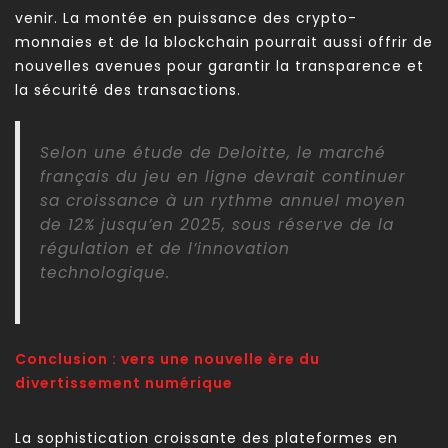
venir. La montée en puissance des crypto-
monnaies et de la blockchain pourrait aussi offrir de
nouvelles avenues pour garantir la transparence et
la sécurité des transactions.
Selon une étude de Deloitte, le marché
français du jeu en ligne devrait continuer
sa croissance à un rythme annuel moyen
de 12% jusqu’en 2025, sous réserve de la
régulation et de l’innovation
technologique.
Conclusion : vers une nouvelle ère du
divertissement numérique
La sophistication croissante des plateformes en