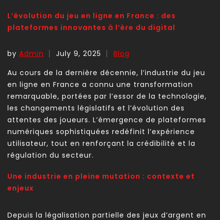
L’évolution du jeu en ligne en France : des
plateformes innovantes à l’ère du digital
by
Admin
July 9, 2025
Blog
Au cours de la dernière décennie, l’industrie du jeu
en ligne en France a connu une transformation
remarquable, portées par l’essor de la technologie,
les changements législatifs et l’évolution des
attentes des joueurs. L’émergence de plateformes
numériques sophistiquées redéfinit l’expérience
utilisateur, tout en renforçant la crédibilité et la
régulation du secteur.
Une industrie en pleine mutation : contexte et
enjeux
Depuis la légalisation partielle des jeux d’argent en