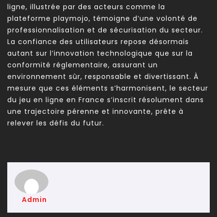
ligne, illustrée par des acteurs comme la
plateforme playmojo, témoigne d’une volonté de
professionnalisation et de sécurisation du secteur.
La confiance des utilisateurs repose désormais
autant sur l’innovation technologique que sur la
conformité réglementaire, assurant un
environnement sûr, responsable et divertissant. À
mesure que ces éléments s’harmonisent, le secteur
du jeu en ligne en France s’inscrit résolument dans
une trajectoire pérenne et innovante, prête à
relever les défis du futur.
Admin