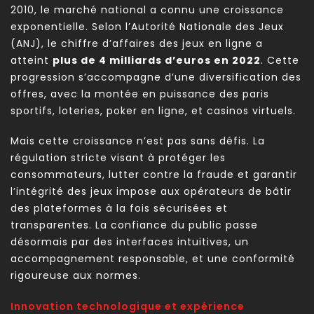
2010, le marché national a connu une croissance
exponentielle. Selon l’Autorité Nationale des Jeux
(ANJ), le chiffre d’affaires des jeux en ligne a
atteint
plus de 4 milliards d’euros en 2022
. Cette
progression s’accompagne d’une diversification des
offres, avec la montée en puissance des paris
sportifs, loteries, poker en ligne, et casinos virtuels.
Mais cette croissance n’est pas sans défis. La
régulation stricte visant à protéger les
consommateurs, lutter contre la fraude et garantir
l’intégrité des jeux impose aux opérateurs de bâtir
des plateformes à la fois sécurisées et
transparentes. La confiance du public passe
désormais par des interfaces intuitives, un
accompagnement responsable, et une conformité
rigoureuse aux normes.
Innovation technologique et expérience