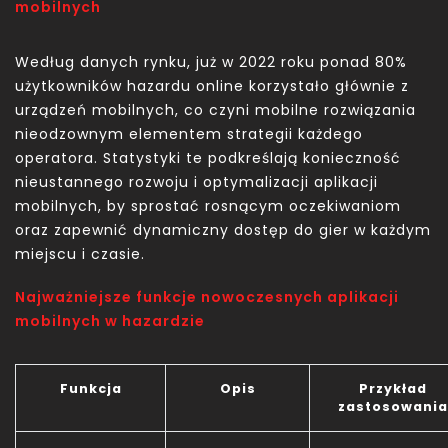
mobilnych
Według danych rynku, już w 2022 roku ponad 80%
użytkowników hazardu online korzystało głównie z
urządzeń mobilnych, co czyni mobilne rozwiązania
nieodzownym elementem strategii każdego
operatora. Statystyki te podkreślają konieczność
nieustannego rozwoju i optymalizacji aplikacji
mobilnych, by sprostać rosnącym oczekiwaniom
oraz zapewnić dynamiczny dostęp do gier w każdym
miejscu i czasie.
Najważniejsze funkcje nowoczesnych aplikacji
mobilnych w hazardzie
Funkcja
Opis
Przykład
zastosowania