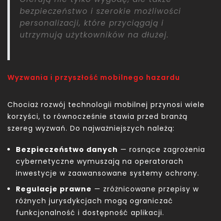
bezpieczeństwo i szerokie możliwości
personalizacji, które przyciągają i
utrzymują użytkowników na dłużej.
Wyzwania i przyszłość mobilnego hazardu
Chociaż rozwój technologii mobilnej przynosi wiele
korzyści, to równocześnie stawia przed branżą
szereg wyzwań. Do najważniejszych należą:
Bezpieczeństwo danych
— rosnące zagrożenia
cybernetyczne wymuszają na operatorach
inwestycje w zaawansowane systemy ochrony.
Regulacje prawne
— zróżnicowane przepisy w
różnych jurysdykcjach mogą ograniczać
funkcjonalność i dostępność aplikacji.