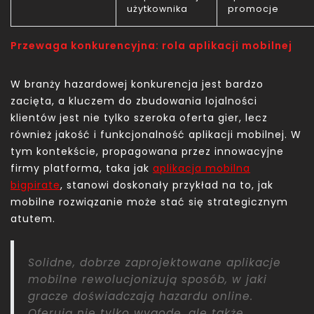
użytkownika
promocje
Przewaga konkurencyjna: rola aplikacji mobilnej
W branży hazardowej konkurencja jest bardzo
zacięta, a kluczem do zbudowania lojalności
klientów jest nie tylko szeroka oferta gier, lecz
również jakość i funkcjonalność aplikacji mobilnej. W
tym kontekście, propagowana przez innowacyjne
firmy platforma, taka jak
aplikacja mobilna
bigpirate
, stanowi doskonały przykład na to, jak
mobilne rozwiązanie może stać się strategicznym
atutem.
Solidne, dobrze zaprojektowane aplikacje
mobilne rewolucjonizują sposób, w jaki
gracze doświadczają hazardu online.
Oferują nie tylko wygodę, ale także