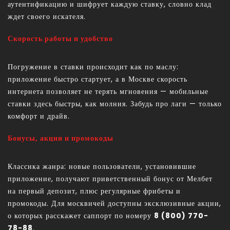
аутентификацию и шифрует каждую ставку, словно клад
ждет своего искателя.
Скорость работы и удобство
Погружение в ставки происходит как по маслу:
приложение быстро стартует, а в Москве скорость
интернета позволяет не терять мгновения — мобильные
ставки здесь быстры, как молния. Забудь про лаги — только
комфорт и драйв.
Бонусы, акции и промокоды
Классика жанра: новые пользователи, установившие
приложение, получают приветственный бонус от Мелбет
на первый депозит, плюс регулярные фрибеты и
промокоды. Для москвичей доступны эксклюзивные акции,
о которых расскажет саппорт по номеру
8 (800) 770-
78-88
.