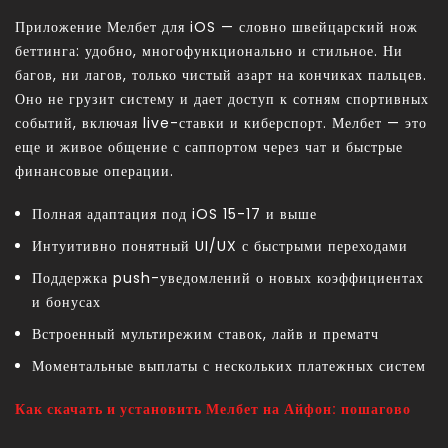
Приложение Мелбет для iOS — словно швейцарский нож
беттинга: удобно, многофункционально и стильное. Ни
багов, ни лагов, только чистый азарт на кончиках пальцев.
Оно не грузит систему и дает доступ к сотням спортивных
событий, включая live-ставки и киберспорт. Мелбет — это
еще и живое общение с саппортом через чат и быстрые
финансовые операции.
Полная адаптация под iOS 15-17 и выше
Интуитивно понятный UI/UX с быстрыми переходами
Поддержка push-уведомлений о новых коэффициентах
и бонусах
Встроенный мультирежим ставок, лайв и прематч
Моментальные выплаты с нескольких платежных систем
Как скачать и установить Мелбет на Айфон: пошагово