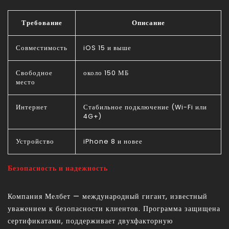
Требование
Описание
Совместимость
iOS 15 и выше
Свободное
около 150 МБ
место
Интернет
Стабильное подключение (Wi-Fi или
4G+)
Устройство
iPhone 8 и новее
Безопасность и надежность
Компания Мелбет — международный гигант, известный
уважением к безопасности клиентов. Программа защищена
сертификатами, поддерживает двухфакторную