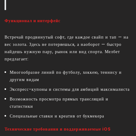
Функционал и интерфейс
Встречай продвинутый софт, где каждое свайп и тап — на
вес золота. Здесь не потеряешься, а наоборот — быстро
найдешь нужную пару, рынок или вид спорта. Мелбет
предлагает:
Многообразие линий по футболу, хоккею, теннису и
другим видам
Экспресс-купоны и системы для амбиций максималиста
Возможность просмотра прямых трансляций и
статистики
Специальные ставки и креатив от букмекера
Технические требования и поддерживаемые iOS