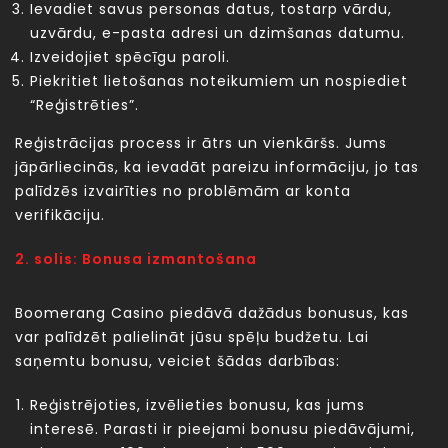
Ievadiet savus personas datus, tostarp vārdu,
uzvārdu, e-pasta adresi un dzimšanas datumu.
Izveidojiet spēcīgu paroli.
Piekritiet lietošanas noteikumiem un nospiediet
“Reģistrēties”.
Reģistrācijas process ir ātrs un vienkāršs. Jums
jāpārliecinās, ka ievadāt pareizu informāciju, jo tas
palīdzēs izvairīties no problēmām ar konta
verifikāciju.
2. solis: Bonusa izmantošana
Boomerang Casino piedāvā dažādus bonusus, kas
var palīdzēt palielināt jūsu spēļu budžetu. Lai
saņemtu bonusu, veiciet šādas darbības:
Reģistrējoties, izvēlieties bonusu, kas jums
interesē. Parasti ir pieejami bonusu piedāvājumi,