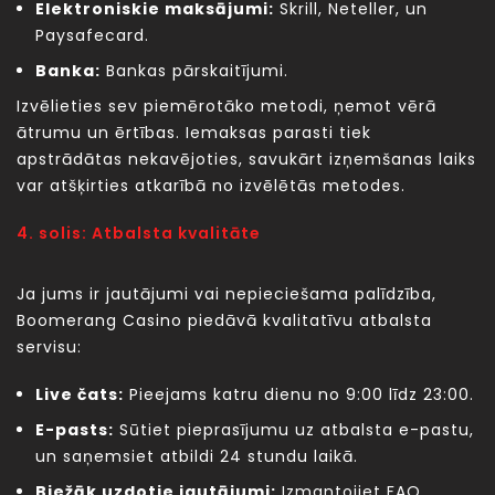
Elektroniskie maksājumi:
Skrill, Neteller, un
Paysafecard.
Banka:
Bankas pārskaitījumi.
Izvēlieties sev piemērotāko metodi, ņemot vērā
ātrumu un ērtības. Iemaksas parasti tiek
apstrādātas nekavējoties, savukārt izņemšanas laiks
var atšķirties atkarībā no izvēlētās metodes.
4. solis: Atbalsta kvalitāte
Ja jums ir jautājumi vai nepieciešama palīdzība,
Boomerang Casino piedāvā kvalitatīvu atbalsta
servisu:
Live čats:
Pieejams katru dienu no 9:00 līdz 23:00.
E-pasts:
Sūtiet pieprasījumu uz atbalsta e-pastu,
un saņemsiet atbildi 24 stundu laikā.
Biežāk uzdotie jautājumi:
Izmantojiet FAQ