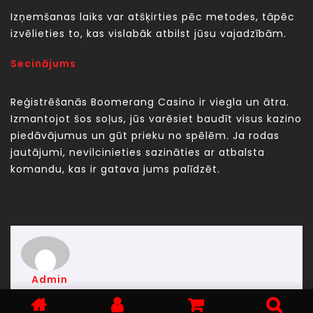
Izņemšanas laiks var atšķirties pēc metodes, tāpēc
izvēlieties to, kas vislabāk atbilst jūsu vajadzībām.
Secinājums
Reģistrēšanās Boomerang Casino ir viegla un ātra.
Izmantojot šos soļus, jūs varēsiet baudīt visus kazino
piedāvājumus un gūt prieku no spēlēm. Ja rodas
jautājumi, nevilcinieties sazināties ar atbalsta
komandu, kas ir gatava jums palīdzēt.
Admin